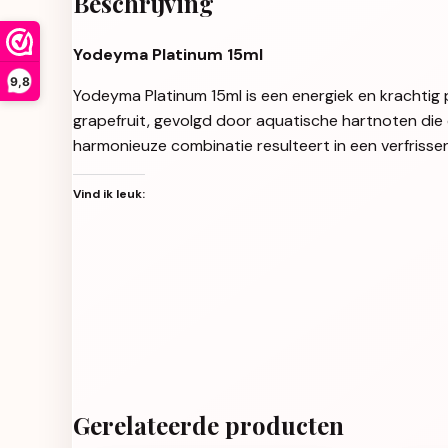
Beschrijving
Yodeyma Platinum 15ml
9,8
Yodeyma Platinum 15ml is een energiek en krachtig
grapefruit, gevolgd door aquatische hartnoten die
harmonieuze combinatie resulteert in een verfrissen
Vind ik leuk:
Gerelateerde producten