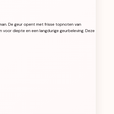
 man. De geur opent met frisse topnoten van
n voor diepte en een langdurige geurbeleving. Deze