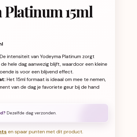
 Platinum 15ml
ml
De intensiteit van Yodeyma Platinum zorgt
de hele dag aanwezig blijft, waardoor een kleine
oende is voor een blijvend effect.
t:
Het 15ml formaat is ideaal om mee te nemen,
ment van de dag je favoriete geur bij de hand
ld?
Dezelfde dag verzonden.
nts
en spaar punten met dit product.