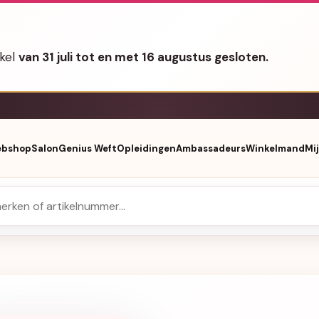
nkel
van 31 juli tot en met 16 augustus gesloten.
bshop
Salon
Genius Weft
Opleidingen
Ambassadeurs
Winkelmand
Mi