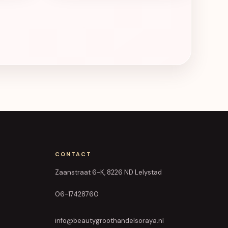
CONTACT
Zaanstraat 6-K, 8226 ND Lelystad
06-17428760
info@beautygroothandelsoraya.nl