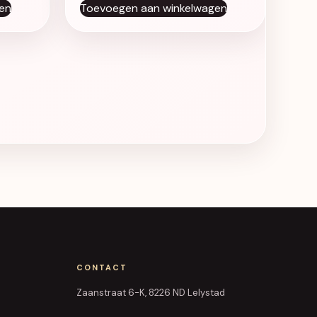
en
Toevoegen aan winkelwagen
CONTACT
Zaanstraat 6-K, 8226 ND Lelystad