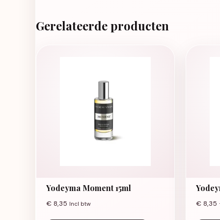
Gerelateerde producten
Yodeyma Moment 15ml
Yodey
€
8,35
€
8,35
Incl btw