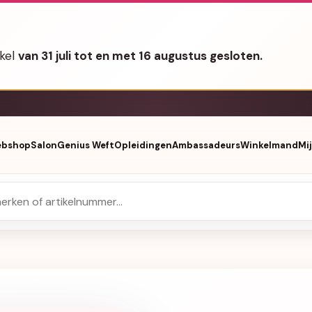
nkel
van 31 juli tot en met 16 augustus gesloten.
bshop
Salon
Genius Weft
Opleidingen
Ambassadeurs
Winkelmand
Mi