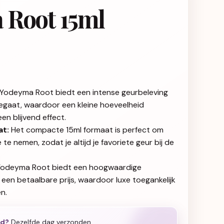
 Root 15ml
Yodeyma Root biedt een intense geurbeleving
egaat, waardoor een kleine hoeveelheid
en blijvend effect.
t:
Het compacte 15ml formaat is perfect om
te nemen, zodat je altijd je favoriete geur bij de
odeyma Root biedt een hoogwaardige
een betaalbare prijs, waardoor luxe toegankelijk
n.
ld?
Dezelfde dag verzonden.