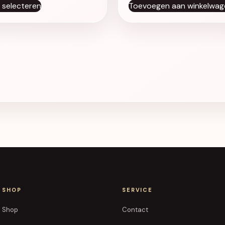
 selecteren
Toevoegen aan winkelwag
SHOP
SERVICE
Shop
Contact