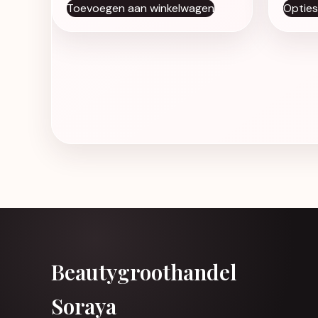
Toevoegen aan winkelwagen
Opties
Beautygroothandel
Soraya