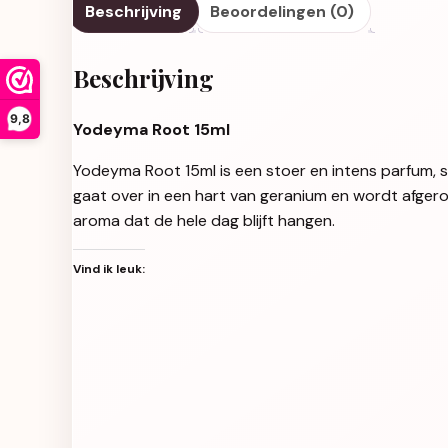
Beschrijving
Beoordelingen (0)
Beschrijving
9,8
Yodeyma Root 15ml
Yodeyma Root 15ml is een stoer en intens parfum, 
gaat over in een hart van geranium en wordt afgero
aroma dat de hele dag blijft hangen.
Vind ik leuk: