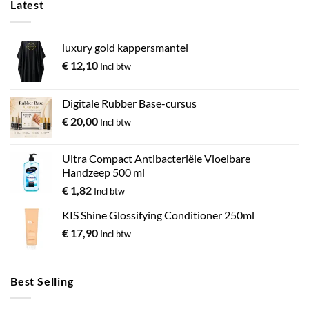
Latest
luxury gold kappersmantel
€
12,10
Incl btw
Digitale Rubber Base-cursus
€
20,00
Incl btw
Ultra Compact Antibacteriële Vloeibare
Handzeep 500 ml
€
1,82
Incl btw
KIS Shine Glossifying Conditioner 250ml
€
17,90
Incl btw
Best Selling