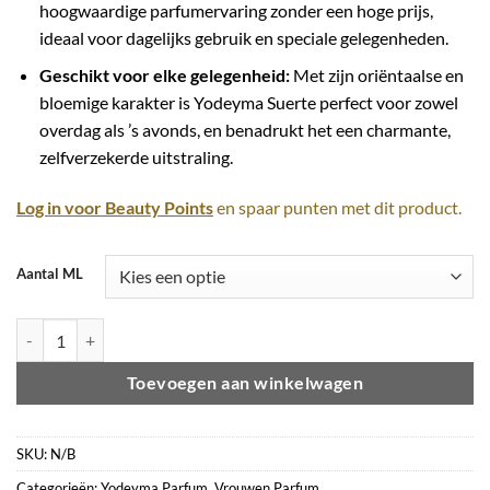
hoogwaardige parfumervaring zonder een hoge prijs,
ideaal voor dagelijks gebruik en speciale gelegenheden.
Geschikt voor elke gelegenheid:
Met zijn oriëntaalse en
bloemige karakter is Yodeyma Suerte perfect voor zowel
overdag als ’s avonds, en benadrukt het een charmante,
zelfverzekerde uitstraling.
Log in voor Beauty Points
en spaar punten met dit product.
Aantal ML
Yodeyma Suerte aantal
Toevoegen aan winkelwagen
SKU:
N/B
Categorieën:
Yodeyma Parfum
,
Vrouwen Parfum