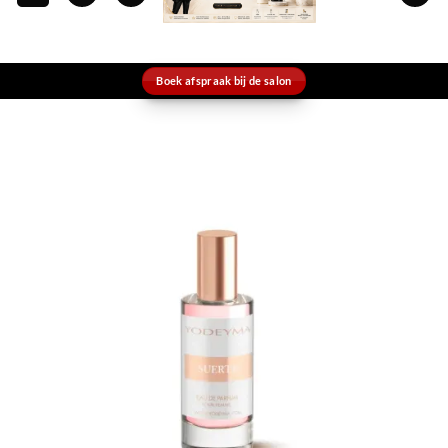
Boek afspraak bij de salon