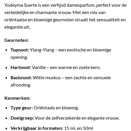
Yodeyma Suerte is een verfijnd damesparfum, perfect voor de
verleidelijke en charmante vrouw. Met een mix van
oriëntaalse en bloemige geurnoten straalt het sensualiteit en
elegantie uit.
Geurnoten:
Topnoot:
Ylang-Ylang – een exotische en bloemige
opening.
Hartnoot:
Vanille – een warme en zoete kern.
Basisnoot:
Witte muskus – een zachte en sensuele
afronding.
Kenmerken:
Type geur:
Oriëntaals en bloemig.
Doelgroep:
Voor de zelfverzekerde en elegante vrouw.
Verkrijgbaar in formaten:
15 ml, en 50ml