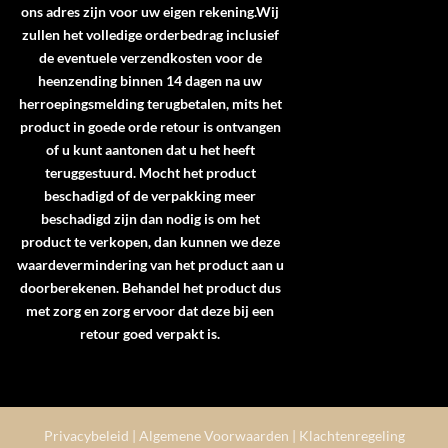
ons adres zijn voor uw eigen rekening.Wij
zullen het volledige orderbedrag inclusief
de eventuele verzendkosten voor de
heenzending binnen 14 dagen na uw
herroepingsmelding terugbetalen, mits het
product in goede orde retour is ontvangen
of u kunt aantonen dat u het heeft
teruggestuurd. Mocht het product
beschadigd of de verpakking meer
beschadigd zijn dan nodig is om het
product te verkopen, dan kunnen we deze
waardevermindering van het product aan u
doorberekenen. Behandel het product dus
met zorg en zorg ervoor dat deze bij een
retour goed verpakt is.
Privacybeleid
|
Algemene Voorwaarden
|
Klachtenregeling