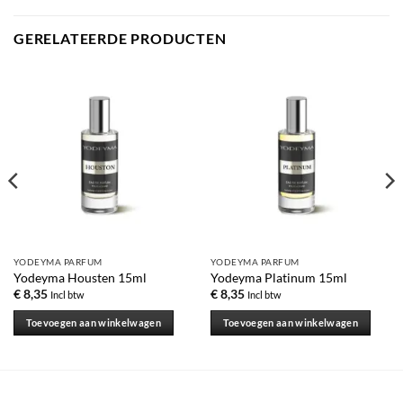
GERELATEERDE PRODUCTEN
YODEYMA PARFUM
YODEYMA PARFUM
Yodeyma Housten 15ml
Yodeyma Platinum 15ml
€
8,35
€
8,35
Incl btw
Incl btw
Toevoegen aan winkelwagen
Toevoegen aan winkelwagen