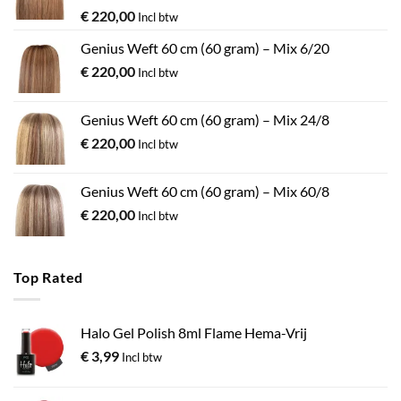
€
220,00
Incl btw
Genius Weft 60 cm (60 gram) – Mix 6/20
€
220,00
Incl btw
Genius Weft 60 cm (60 gram) – Mix 24/8
€
220,00
Incl btw
Genius Weft 60 cm (60 gram) – Mix 60/8
€
220,00
Incl btw
Top Rated
Halo Gel Polish 8ml Flame Hema-Vrij
€
3,99
Incl btw