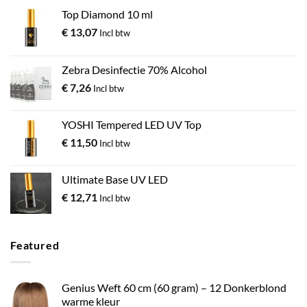
Top Diamond 10 ml
€
13,07
Incl btw
Zebra Desinfectie 70% Alcohol
€
7,26
Incl btw
YOSHI Tempered LED UV Top
€
11,50
Incl btw
Ultimate Base UV LED
€
12,71
Incl btw
Featured
Genius Weft 60 cm (60 gram) – 12 Donkerblond
warme kleur