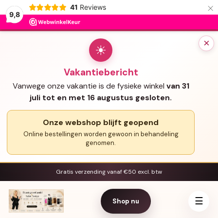
×
41
Reviews
9,8
×
☀
Vakantiebericht
Vanwege onze vakantie is de fysieke winkel
van 31
juli tot en met 16 augustus gesloten.
Onze webshop blijft geopend
Online bestellingen worden gewoon in behandeling
genomen.
Gratis verzending vanaf €50 excl. btw
☰
Shop nu