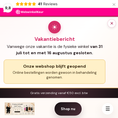
×
41
Reviews
9,8
×
☀
Vakantiebericht
Vanwege onze vakantie is de fysieke winkel
van 31
juli tot en met 16 augustus gesloten.
Onze webshop blijft geopend
Online bestellingen worden gewoon in behandeling
genomen.
Gratis verzending vanaf €50 excl. btw
☰
Shop nu