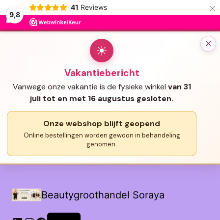
×
41
Reviews
9,8
×
☀
Vakantiebericht
Vanwege onze vakantie is de fysieke winkel
van 31
juli tot en met 16 augustus gesloten.
Onze webshop blijft geopend
Online bestellingen worden gewoon in behandeling
genomen.
Beautygroothandel Soraya