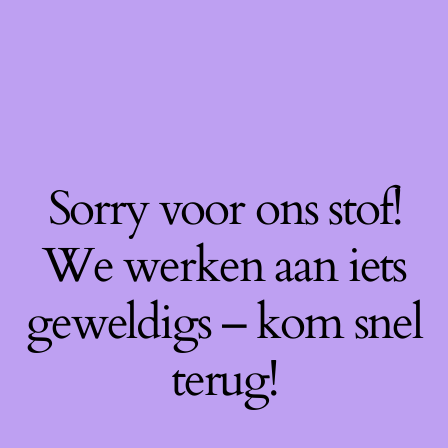
Sorry voor ons stof!
We werken aan iets
geweldigs – kom snel
terug!