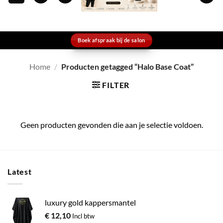
Boek afspraak bij de salon
Home
/
Producten getagged “Halo Base Coat”
FILTER
Geen producten gevonden die aan je selectie voldoen.
Latest
luxury gold kappersmantel
€
12,10
Incl btw