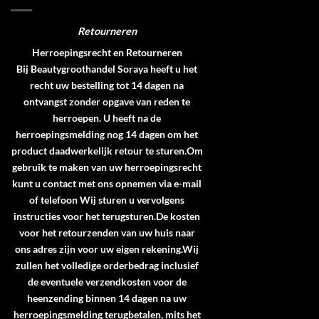
Retourneren
Herroepingsrecht en Retourneren
Bij Beautygroothandel Soraya heeft u het
recht uw bestelling tot 14 dagen na
ontvangst zonder opgave van reden te
herroepen. U heeft na de
herroepingsmelding nog 14 dagen om het
product daadwerkelijk retour te sturen.Om
gebruik te maken van uw herroepingsrecht
kunt u contact met ons opnemen via e-mail
of telefoon Wij sturen u vervolgens
instructies voor het terugsturen.De kosten
voor het retourzenden van uw huis naar
ons adres zijn voor uw eigen rekening.Wij
zullen het volledige orderbedrag inclusief
de eventuele verzendkosten voor de
heenzending binnen 14 dagen na uw
herroepingsmelding terugbetalen, mits het