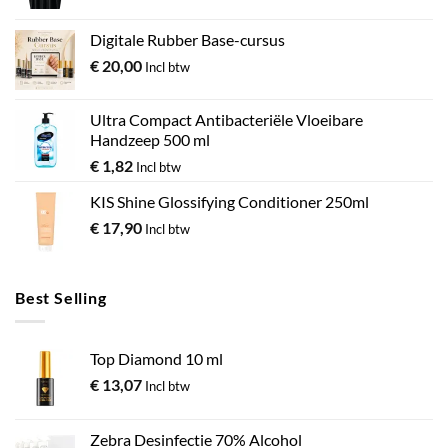
Digitale Rubber Base-cursus
€
20,00
Incl btw
Ultra Compact Antibacteriële Vloeibare
Handzeep 500 ml
€
1,82
Incl btw
KIS Shine Glossifying Conditioner 250ml
€
17,90
Incl btw
Best Selling
Top Diamond 10 ml
€
13,07
Incl btw
Zebra Desinfectie 70% Alcohol