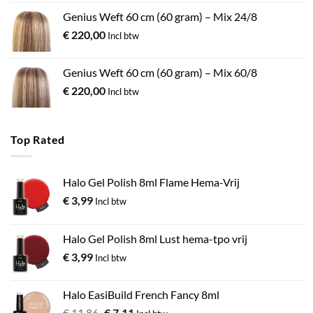
Genius Weft 60 cm (60 gram) – Mix 24/8
€
220,00
Incl btw
Genius Weft 60 cm (60 gram) – Mix 60/8
€
220,00
Incl btw
Top Rated
Halo Gel Polish 8ml Flame Hema-Vrij
€
3,99
Incl btw
Halo Gel Polish 8ml Lust hema-tpo vrij
€
3,99
Incl btw
Halo EasiBuild French Fancy 8ml
€
11,86
€
7,11