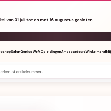
nkel
van 31 juli tot en met 16 augustus gesloten.
bshop
Salon
Genius Weft
Opleidingen
Ambassadeurs
Winkelmand
Mi