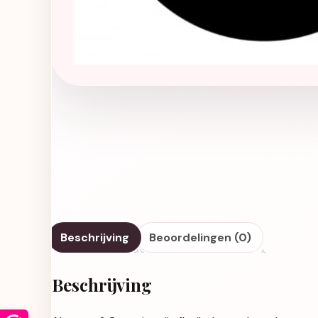
Beschrijving
Beoordelingen (0)
Beschrijving