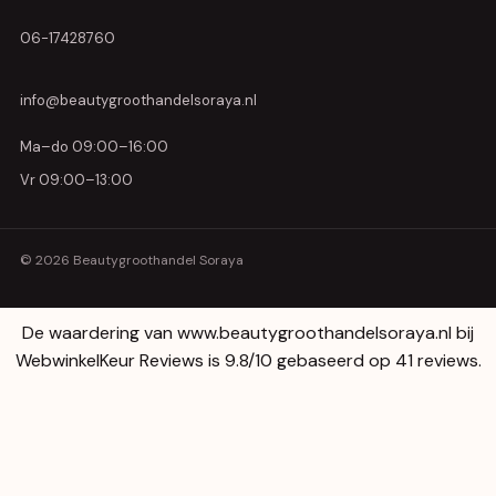
06-17428760
info@beautygroothandelsoraya.nl
Ma–do 09:00–16:00
Vr 09:00–13:00
© 2026 Beautygroothandel Soraya
De waardering van www.beautygroothandelsoraya.nl bij
WebwinkelKeur Reviews
is 9.8/10 gebaseerd op 41 reviews.