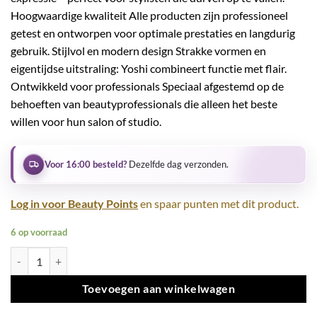
Hoogwaardige kwaliteit Alle producten zijn professioneel
getest en ontworpen voor optimale prestaties en langdurig
gebruik. Stijlvol en modern design Strakke vormen en
eigentijdse uitstraling: Yoshi combineert functie met flair.
Ontwikkeld voor professionals Speciaal afgestemd op de
behoeften van beautyprofessionals die alleen het beste
willen voor hun salon of studio.
Voor 16:00 besteld?
Dezelfde dag verzonden.
Log in voor Beauty Points
en spaar punten met dit product.
6 op voorraad
Cuticle Oil No5 15 ml - Cuticle Oil aantal
Toevoegen aan winkelwagen