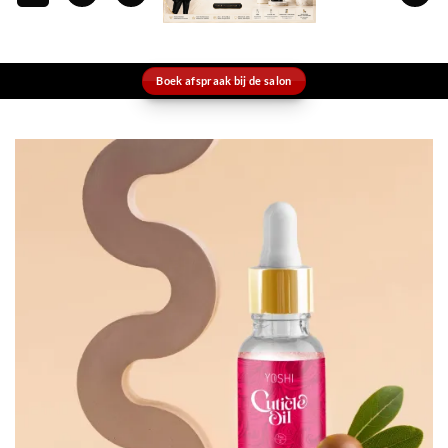
Boek afspraak bij de salon