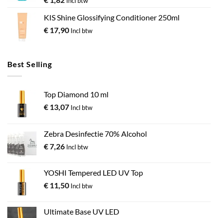
Incl btw
KIS Shine Glossifying Conditioner 250ml
€
17,90
Incl btw
Best Selling
Top Diamond 10 ml
€
13,07
Incl btw
Zebra Desinfectie 70% Alcohol
€
7,26
Incl btw
YOSHI Tempered LED UV Top
€
11,50
Incl btw
Ultimate Base UV LED