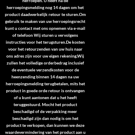
herroepen. U heeft na de
herroepingsmelding nog 14 dagen om het
product daadwerkelijk retour te sturen.Om
gebruik te maken van uw herroepingsrecht
kunt u contact met ons opnemen via e-mail
of telefoon Wij sturen u vervolgens
instructies voor het terugsturen.De kosten
voor het retourzenden van uw huis naar
ons adres zijn voor uw eigen rekening.Wij
zullen het volledige orderbedrag inclusief
de eventuele verzendkosten voor de
heenzending binnen 14 dagen na uw
herroepingsmelding terugbetalen, mits het
product in goede orde retour is ontvangen
of u kunt aantonen dat u het heeft
teruggestuurd. Mocht het product
beschadigd of de verpakking meer
beschadigd zijn dan nodig is om het
product te verkopen, dan kunnen we deze
waardevermindering van het product aan u