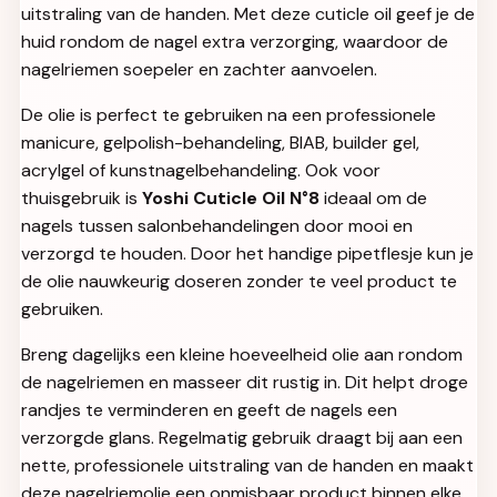
uitstraling van de handen. Met deze cuticle oil geef je de
huid rondom de nagel extra verzorging, waardoor de
nagelriemen soepeler en zachter aanvoelen.
De olie is perfect te gebruiken na een professionele
manicure, gelpolish-behandeling, BIAB, builder gel,
acrylgel of kunstnagelbehandeling. Ook voor
thuisgebruik is
Yoshi Cuticle Oil N°8
ideaal om de
nagels tussen salonbehandelingen door mooi en
verzorgd te houden. Door het handige pipetflesje kun je
de olie nauwkeurig doseren zonder te veel product te
gebruiken.
Breng dagelijks een kleine hoeveelheid olie aan rondom
de nagelriemen en masseer dit rustig in. Dit helpt droge
randjes te verminderen en geeft de nagels een
verzorgde glans. Regelmatig gebruik draagt bij aan een
nette, professionele uitstraling van de handen en maakt
deze nagelriemolie een onmisbaar product binnen elke