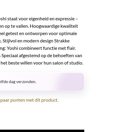
shi staat voor eigenheid en expressie –
ven op te vallen. Hoogwaardige kwaliteit
neel getest en ontworpen voor optimale
k. Stijlvol en modern design Strakke
ng: Yoshi combineert functie met flair.
 Speciaal afgestemd op de behoeften van
het beste willen voor hun salon of studio.
lfde dag verzonden.
paar punten met dit product.
K 50 ml aantal