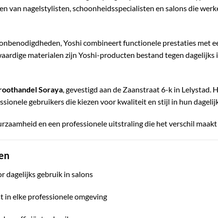
en van nagelstylisten, schoonheidsspecialisten en salons die we
alonbenodigdheden, Yoshi combineert functionele prestaties met een
ardige materialen zijn Yoshi-producten bestand tegen dagelijks i
roothandel Soraya
, gevestigd aan de Zaanstraat 6-k in Lelystad. 
onele gebruikers die kiezen voor kwaliteit en stijl in hun dagelijk
zaamheid en een professionele uitstraling die het verschil maakt i
en
r dagelijks gebruik in salons
st in elke professionele omgeving