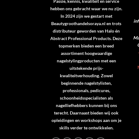
Passie, kennis, kwaliteit en service
hebben ons gebracht waar we nu zijn.
In 2024 zijn we gestart met
in
Beautygroothandelsoraya.nl en trots
distributeur geworden van
Halo
én
Ma 
Abstract Professional Products
. Deze
topmerken bieden een breed
assortiment hoogwaardige
nagelstylingproducten met een
uitstekende prijs-
kwaliteitverhouding. Zowel
beginnende nagelstylisten,
professionals, pedicures,
schoonheidsspecialisten als
nagelliefhebbers kunnen bij ons
terecht. Daarnaast bieden wij ook
opleidingen en workshops aan om je
skills verder te ontwikkelen.