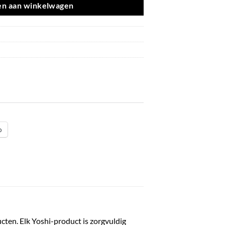
n aan winkelwagen
p
ucten. Elk Yoshi-product is zorgvuldig