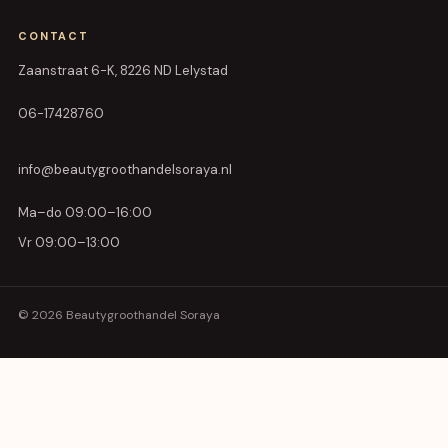
CONTACT
Zaanstraat 6-K, 8226 ND Lelystad
06-17428760
info@beautygroothandelsoraya.nl
Ma–do 09:00–16:00
Vr 09:00–13:00
© 2026 Beautygroothandel Soraya