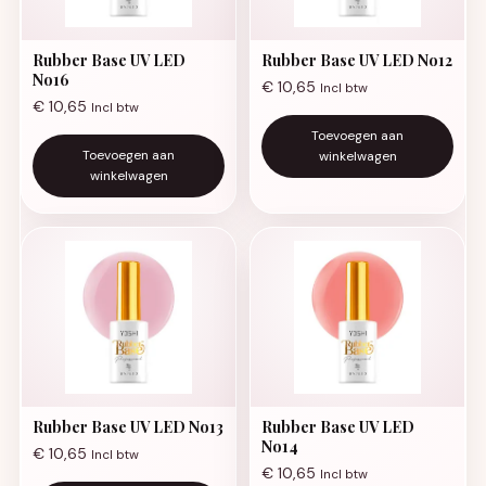
Rubber Base UV LED
Rubber Base UV LED No12
No16
€
10,65
Incl btw
€
10,65
Incl btw
Toevoegen aan
Toevoegen aan
winkelwagen
winkelwagen
Rubber Base UV LED No13
Rubber Base UV LED
No14
€
10,65
Incl btw
€
10,65
Incl btw