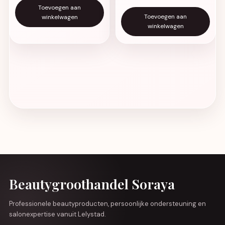
Toevoegen aan
Toevoegen aan
winkelwagen
winkelwagen
Beautygroothandel Soraya
Professionele beautyproducten, persoonlijke ondersteuning en
salonexpertise vanuit Lelystad.