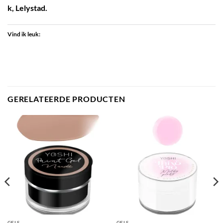
k, Lelystad.
Vind ik leuk:
GERELATEERDE PRODUCTEN
GELS
GELS