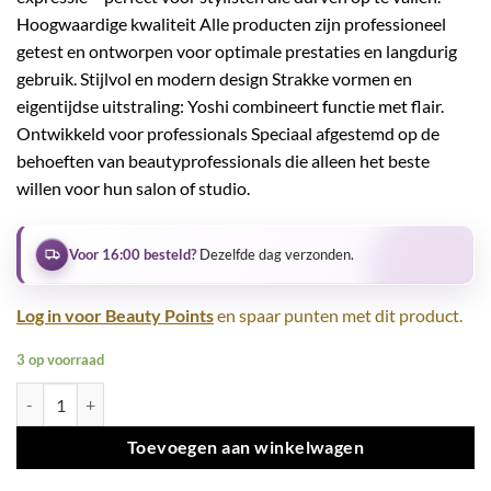
Hoogwaardige kwaliteit Alle producten zijn professioneel
getest en ontworpen voor optimale prestaties en langdurig
gebruik. Stijlvol en modern design Strakke vormen en
eigentijdse uitstraling: Yoshi combineert functie met flair.
Ontwikkeld voor professionals Speciaal afgestemd op de
behoeften van beautyprofessionals die alleen het beste
willen voor hun salon of studio.
Voor 16:00 besteld?
Dezelfde dag verzonden.
Log in voor Beauty Points
en spaar punten met dit product.
3 op voorraad
French Line GEL UV LED No 4 50 ml aantal
Toevoegen aan winkelwagen