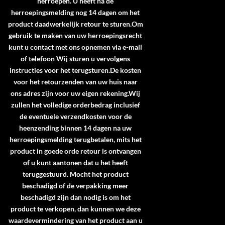
herroepen. U heeft na de
herroepingsmelding nog 14 dagen om het
product daadwerkelijk retour te sturen.Om
gebruik te maken van uw herroepingsrecht
kunt u contact met ons opnemen via e-mail
of telefoon Wij sturen u vervolgens
instructies voor het terugsturen.De kosten
voor het retourzenden van uw huis naar
ons adres zijn voor uw eigen rekening.Wij
zullen het volledige orderbedrag inclusief
de eventuele verzendkosten voor de
heenzending binnen 14 dagen na uw
herroepingsmelding terugbetalen, mits het
product in goede orde retour is ontvangen
of u kunt aantonen dat u het heeft
teruggestuurd. Mocht het product
beschadigd of de verpakking meer
beschadigd zijn dan nodig is om het
product te verkopen, dan kunnen we deze
waardevermindering van het product aan u