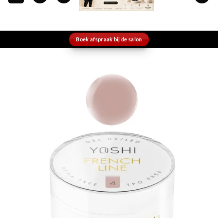
Boek afspraak bij de salon