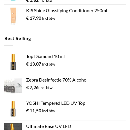
Incl btw
KIS Shine Glossifying Conditioner 250ml
€
17,90
Incl btw
Best Selling
Top Diamond 10 ml
€
13,07
Incl btw
Zebra Desinfectie 70% Alcohol
€
7,26
Incl btw
YOSHI Tempered LED UV Top
€
11,50
Incl btw
Ultimate Base UV LED