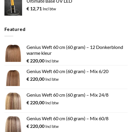
Ultimate Base UV LED
€
12,71
Incl btw
Featured
Genius Weft 60 cm (60 gram) – 12 Donkerblond
warme kleur
€
220,00
Incl btw
Genius Weft 60 cm (60 gram) – Mix 6/20
€
220,00
Incl btw
Genius Weft 60 cm (60 gram) – Mix 24/8
€
220,00
Incl btw
Genius Weft 60 cm (60 gram) – Mix 60/8
€
220,00
Incl btw