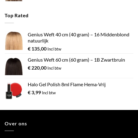
Top Rated
Genius Weft 40 cm (40 gram) – 16 Middenblond
natuurlijk
€
135,00
Incl btw
Genius Weft 60 cm (60 gram) – 1B Zwartbruin
€
220,00
Incl btw
Halo Gel Polish 8ml Flame Hema-Vrij
€
3,99
Incl btw
Over ons