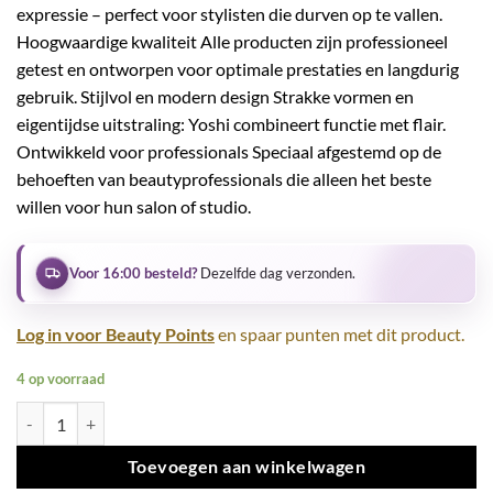
expressie – perfect voor stylisten die durven op te vallen.
Hoogwaardige kwaliteit Alle producten zijn professioneel
getest en ontworpen voor optimale prestaties en langdurig
gebruik. Stijlvol en modern design Strakke vormen en
eigentijdse uitstraling: Yoshi combineert functie met flair.
Ontwikkeld voor professionals Speciaal afgestemd op de
behoeften van beautyprofessionals die alleen het beste
willen voor hun salon of studio.
Voor 16:00 besteld?
Dezelfde dag verzonden.
Log in voor Beauty Points
en spaar punten met dit product.
4 op voorraad
Gel Polish UV LED Amethyst Allure - 529 aantal
Toevoegen aan winkelwagen