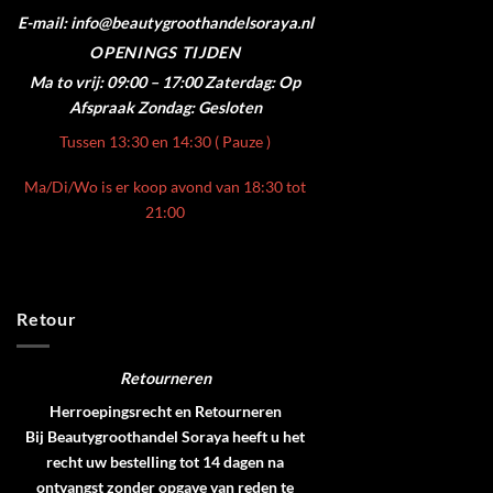
E-mail: info@beautygroothandelsoraya.nl
OPENINGS TIJDEN
Ma to vrij: 09:00 – 17:00
Zaterdag: Op
Afspraak
Zondag: Gesloten
Tussen 13:30 en 14:30 ( Pauze )
Ma/Di/Wo is er koop avond van 18:30 tot
21:00
Retour
Retourneren
Herroepingsrecht en Retourneren
Bij Beautygroothandel Soraya heeft u het
recht uw bestelling tot 14 dagen na
ontvangst zonder opgave van reden te