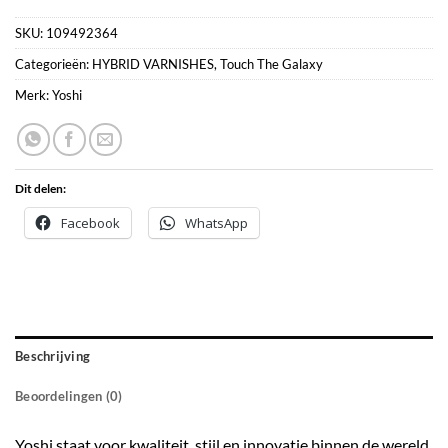
SKU:
109492364
Categorieën:
HYBRID VARNISHES
,
Touch The Galaxy
Merk:
Yoshi
Dit delen:
Facebook
WhatsApp
Beschrijving
Beoordelingen (0)
Yoshi staat voor kwaliteit, stijl en innovatie binnen de wereld