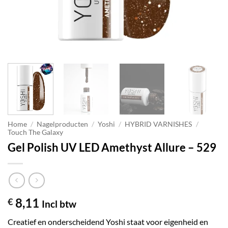
Home
/
Nagelproducten
/
Yoshi
/
HYBRID VARNISHES
/
Touch The Galaxy
Gel Polish UV LED Amethyst Allure – 529
8,11
€
Incl btw
Creatief en onderscheidend Yoshi staat voor eigenheid en