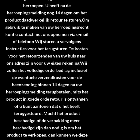
herroepen. U heeft na de
herroepingsmelding nog 14 dagen om het
product daadwerkelijk retour te sturen.Om
gebruik te maken van uw herroepingsrecht
kunt u contact met ons opnemen via e-mail
of telefoon Wij sturen u vervolgens
instructies voor het terugsturen.De kosten
voor het retourzenden van uw huis naar
ons adres zijn voor uw eigen rekening.Wij
zullen het volledige orderbedrag inclusief
de eventuele verzendkosten voor de
heenzending binnen 14 dagen na uw
herroepingsmelding terugbetalen, mits het
product in goede orde retour is ontvangen
of u kunt aantonen dat u het heeft
teruggestuurd. Mocht het product
beschadigd of de verpakking meer
beschadigd zijn dan nodig is om het
product te verkopen, dan kunnen we deze