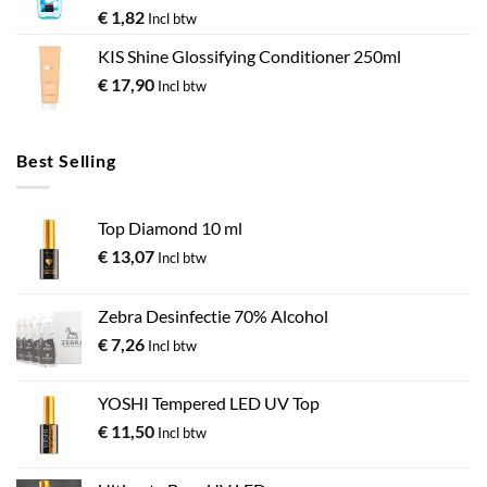
€
1,82
Incl btw
KIS Shine Glossifying Conditioner 250ml
€
17,90
Incl btw
Best Selling
Top Diamond 10 ml
€
13,07
Incl btw
Zebra Desinfectie 70% Alcohol
€
7,26
Incl btw
YOSHI Tempered LED UV Top
€
11,50
Incl btw