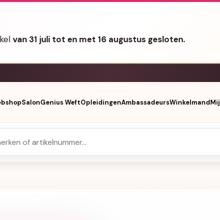
nkel
van 31 juli tot en met 16 augustus gesloten.
bshop
Salon
Genius Weft
Opleidingen
Ambassadeurs
Winkelmand
Mi