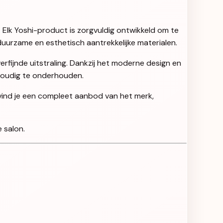
. Elk Yoshi-product is zorgvuldig ontwikkeld om te
uurzame en esthetisch aantrekkelijke materialen.
rfijnde uitstraling. Dankzij het moderne design en
nvoudig te onderhouden.
 vind je een compleet aanbod van het merk,
 salon.