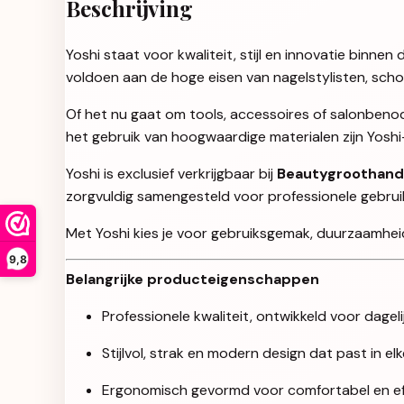
Beschrijving
Yoshi staat voor kwaliteit, stijl en innovatie binn
voldoen aan de hoge eisen van nagelstylisten, sch
Of het nu gaat om tools, accessoires of salonbenod
het gebruik van hoogwaardige materialen zijn Yosh
Yoshi is exclusief verkrijgbaar bij
Beautygroothand
zorgvuldig samengesteld voor professionele gebruikers
Met Yoshi kies je voor gebruiksgemak, duurzaamheid 
9,8
Belangrijke producteigenschappen
Professionele kwaliteit, ontwikkeld voor dageli
Stijlvol, strak en modern design dat past in e
Ergonomisch gevormd voor comfortabel en eff