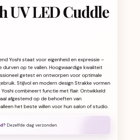
sh UV LED Cuddle
end Yoshi staat voor eigenheid en expressie –
ie durven op te vallen. Hoogwaardige kwaliteit
fessioneel getest en ontworpen voor optimale
gebruik. Stijlvol en modern design Strakke vormen
g: Yoshi combineert functie met flair. Ontwikkeld
iaal afgestemd op de behoeften van
alleen het beste willen voor hun salon of studio.
ld?
Dezelfde dag verzonden.