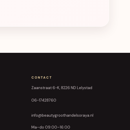
CONTACT
Zaanstraat 6-K, 8226 ND Lelystad
06-17428760
info@beautygroothandelsoraya.nl
Ma–do 09:00–16:00