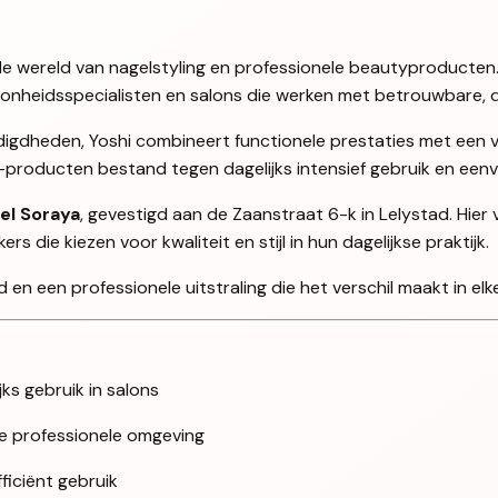
en de wereld van nagelstyling en professionele beautyproducten
oonheidsspecialisten en salons die werken met betrouwbare, d
igdheden, Yoshi combineert functionele prestaties met een ve
i-producten bestand tegen dagelijks intensief gebruik en ee
el Soraya
, gevestigd aan de Zaanstraat 6-k in Lelystad. Hier
 die kiezen voor kwaliteit en stijl in hun dagelijkse praktijk.
en een professionele uitstraling die het verschil maakt in elke
jks gebruik in salons
lke professionele omgeving
iciënt gebruik