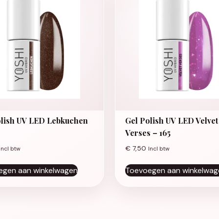
olish UV LED Lebkuchen
Gel Polish UV LED Velvet
Verses – 165
€
7,50
Incl btw
Incl btw
egen aan winkelwagen
Toevoegen aan winkelwag