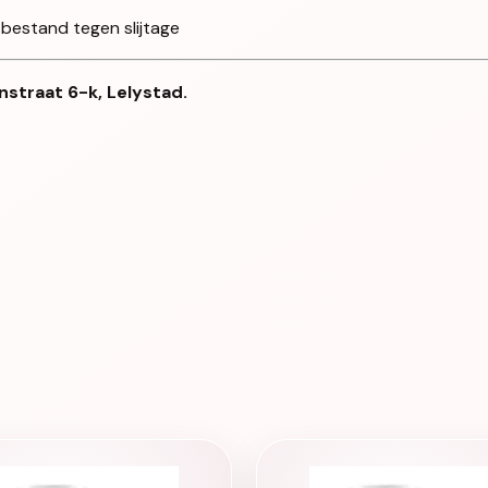
 bestand tegen slijtage
nstraat 6-k, Lelystad.