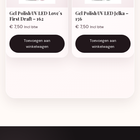
Gel Polish UV LED Love`s
Gel Polish UV LED Jelka –
First Draft – 162
156
€
7,50
€
7,50
Incl btw
Incl btw
Toevoegen aan
Toevoegen aan
winkelwagen
winkelwagen