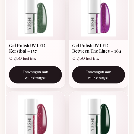
Gel Polish UV LED
Gel Polish UV LED
Kerstbal – 157
Between The Lines – 164
€
7,50
€
7,50
Incl btw
Incl btw
Toevoegen aan
Toevoegen aan
winkelwagen
winkelwagen