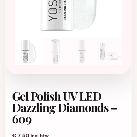
Gel Polish UV LED
Dazzling Diamonds –
609
€
7,50
Incl btw