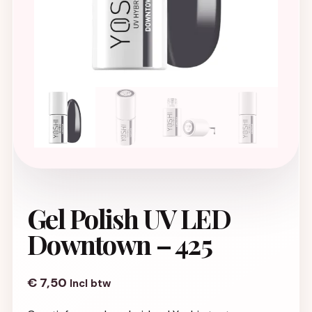
Gel Polish UV LED
Downtown – 425
€
7,50
Incl btw