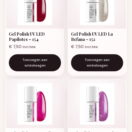
Gel Polish UV LED
Gel Polish UV LED La
Papilotes – 154
Befana – 152
€
7,50
€
7,50
Incl btw
Incl btw
Toevoegen aan
Toevoegen aan
winkelwagen
winkelwagen