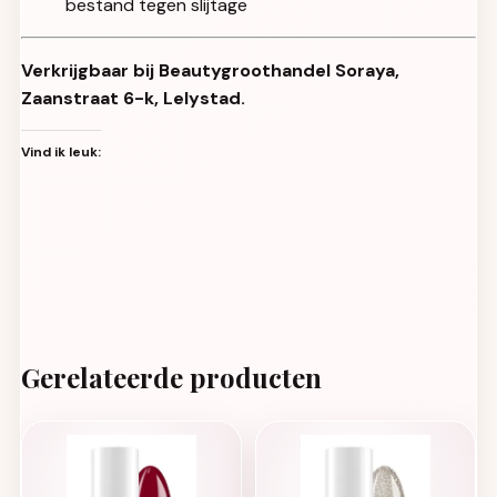
bestand tegen slijtage
Verkrijgbaar bij Beautygroothandel Soraya,
Zaanstraat 6-k, Lelystad.
Vind ik leuk:
Gerelateerde producten