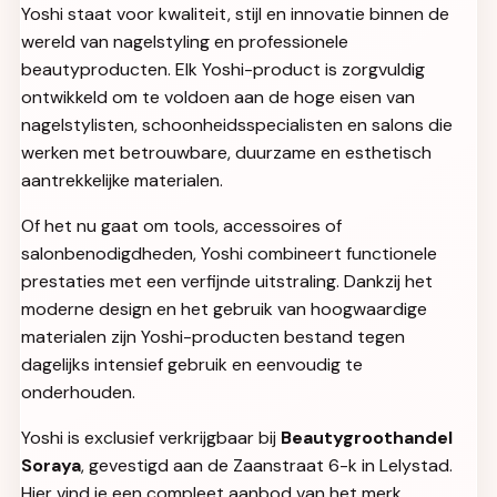
Yoshi staat voor kwaliteit, stijl en innovatie binnen de
wereld van nagelstyling en professionele
beautyproducten. Elk Yoshi-product is zorgvuldig
ontwikkeld om te voldoen aan de hoge eisen van
nagelstylisten, schoonheidsspecialisten en salons die
werken met betrouwbare, duurzame en esthetisch
aantrekkelijke materialen.
Of het nu gaat om tools, accessoires of
salonbenodigdheden, Yoshi combineert functionele
prestaties met een verfijnde uitstraling. Dankzij het
moderne design en het gebruik van hoogwaardige
materialen zijn Yoshi-producten bestand tegen
dagelijks intensief gebruik en eenvoudig te
onderhouden.
Yoshi is exclusief verkrijgbaar bij
Beautygroothandel
Soraya
, gevestigd aan de Zaanstraat 6-k in Lelystad.
Hier vind je een compleet aanbod van het merk,