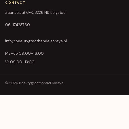
CONTACT
Zaanstraat 6-K, 8226 ND Lelystad
06-17428760
info@beautygroothandelsoraya.nl
Ma–do 09:00–16:00
Vr 09:00–13:00
© 2026 Beautygroothandel Soraya