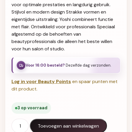
voor optimale prestaties en langdurig gebruik.
Stijlvol en modern design Strakke vormen en
eigentijdse uitstraling: Yoshi combineert functie
met flair. Ontwikkeld voor professionals Speciaal
afgestemd op de behoeften van
beautyprofessionals die alleen het beste willen
voor hun salon of studio.
Voor 16:00 besteld?
Dezelfde dag verzonden.
Log in voor Beauty Points
en spaar punten met
dit product.
3 op voorraad
Gel Polish UV LED Fluffy - 929 aantal
Toevoegen aan winkelwagen