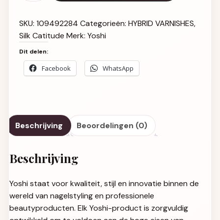
SKU:
109492284
Categorieën:
HYBRID VARNISHES
,
Silk Catitude
Merk:
Yoshi
Dit delen:
Facebook
WhatsApp
Beschrijving
Beoordelingen (0)
Beschrijving
Yoshi staat voor kwaliteit, stijl en innovatie binnen de
wereld van nagelstyling en professionele
beautyproducten. Elk Yoshi-product is zorgvuldig