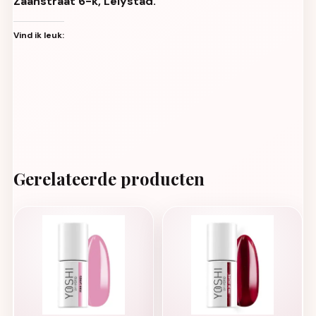
Zaanstraat 6-k, Lelystad.
Vind ik leuk:
Gerelateerde producten