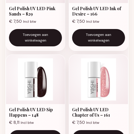
Gel Polish UV LED Pink
Gel Polish UV LED Ink of
Sands – 829
Desire – 166
€
7,50
€
7,50
Incl btw
Incl btw
Toevoegen aan
Toevoegen aan
winkelwagen
winkelwagen
Gel Polish UV LED Sip
Gel Polish UV LED
Happens – 148
Chapter of Us – 161
€
8,11
€
7,50
Incl btw
Incl btw