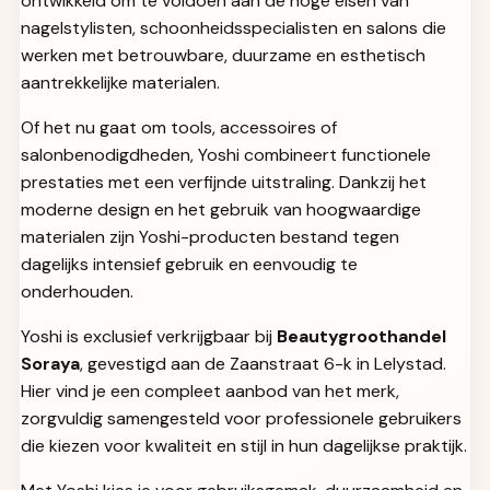
ontwikkeld om te voldoen aan de hoge eisen van
nagelstylisten, schoonheidsspecialisten en salons die
werken met betrouwbare, duurzame en esthetisch
aantrekkelijke materialen.
Of het nu gaat om tools, accessoires of
salonbenodigdheden, Yoshi combineert functionele
prestaties met een verfijnde uitstraling. Dankzij het
moderne design en het gebruik van hoogwaardige
materialen zijn Yoshi-producten bestand tegen
dagelijks intensief gebruik en eenvoudig te
onderhouden.
Yoshi is exclusief verkrijgbaar bij
Beautygroothandel
Soraya
, gevestigd aan de Zaanstraat 6-k in Lelystad.
Hier vind je een compleet aanbod van het merk,
zorgvuldig samengesteld voor professionele gebruikers
die kiezen voor kwaliteit en stijl in hun dagelijkse praktijk.