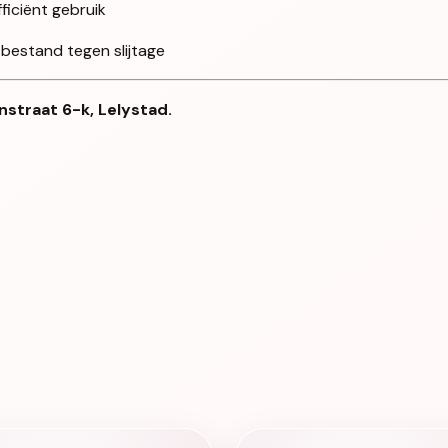
iciënt gebruik
 bestand tegen slijtage
nstraat 6-k, Lelystad.