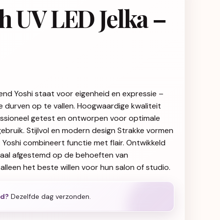
sh UV LED Jelka –
end Yoshi staat voor eigenheid en expressie –
ie durven op te vallen. Hoogwaardige kwaliteit
fessioneel getest en ontworpen voor optimale
gebruik. Stijlvol en modern design Strakke vormen
g: Yoshi combineert functie met flair. Ontwikkeld
iaal afgestemd op de behoeften van
alleen het beste willen voor hun salon of studio.
ld?
Dezelfde dag verzonden.