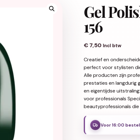
Gel Poli
156
€
7,50
Incl btw
Creatief en onderscheid
perfect voor stylisten d
Alle producten zijn pro
prestaties en langdurig 
en eigentijdse uitstralin
voor professionals Spec
beautyprofessionals die 
Voor 16:00 beste