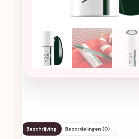
Beschrijving
Beoordelingen (0)