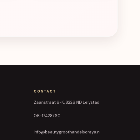
CONTACT
Zaanstraat 6-K, 8226 ND Lelystad
06-17428760
info@beautygroothandelsoraya.nl