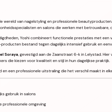
en de wereld van nagelstyling en professionele beautyproducten
oonheidsspecialisten en salons die werken met betrouwbare, d
igdheden, Yoshi combineert functionele prestaties met een ve
i-producten bestand tegen dagelijks intensief gebruik en ee
el Soraya
, gevestigd aan de Zaanstraat 6-k in Lelystad. Hier
 die kiezen voor kwaliteit en stijl in hun dagelijkse praktijk.
en een professionele uitstraling die het verschil maakt in elke
jks gebruik in salons
lke professionele omgeving