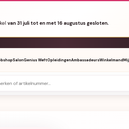
nkel
van 31 juli tot en met 16 augustus gesloten.
bshop
Salon
Genius Weft
Opleidingen
Ambassadeurs
Winkelmand
Mi