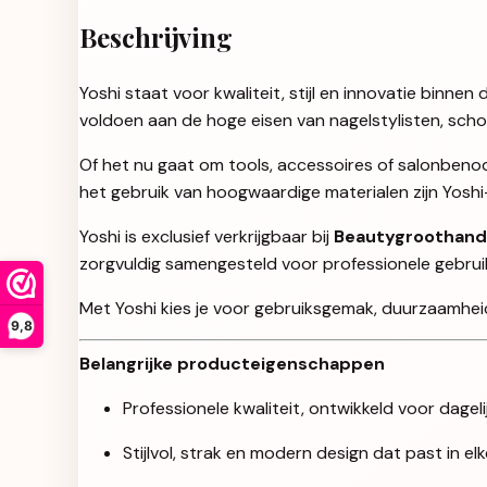
Beschrijving
Yoshi staat voor kwaliteit, stijl en innovatie binn
voldoen aan de hoge eisen van nagelstylisten, sch
Of het nu gaat om tools, accessoires of salonbenod
het gebruik van hoogwaardige materialen zijn Yosh
Yoshi is exclusief verkrijgbaar bij
Beautygroothand
zorgvuldig samengesteld voor professionele gebruikers
Met Yoshi kies je voor gebruiksgemak, duurzaamheid 
9,8
Belangrijke producteigenschappen
Professionele kwaliteit, ontwikkeld voor dageli
Stijlvol, strak en modern design dat past in e