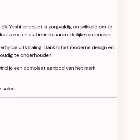
. Elk Yoshi-product is zorgvuldig ontwikkeld om te
uurzame en esthetisch aantrekkelijke materialen.
rfijnde uitstraling. Dankzij het moderne design en
nvoudig te onderhouden.
 vind je een compleet aanbod van het merk,
 salon.