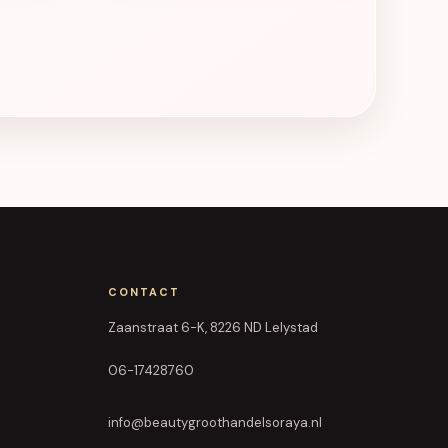
CONTACT
Zaanstraat 6-K, 8226 ND Lelystad
06-17428760
info@beautygroothandelsoraya.nl