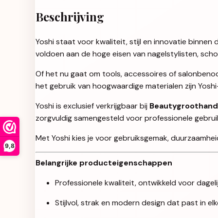
Beschrijving
Yoshi staat voor kwaliteit, stijl en innovatie binn
voldoen aan de hoge eisen van nagelstylisten, sch
Of het nu gaat om tools, accessoires of salonbenod
het gebruik van hoogwaardige materialen zijn Yosh
Yoshi is exclusief verkrijgbaar bij
Beautygroothand
zorgvuldig samengesteld voor professionele gebruikers
Met Yoshi kies je voor gebruiksgemak, duurzaamheid 
9,8
Belangrijke producteigenschappen
Professionele kwaliteit, ontwikkeld voor dageli
Stijlvol, strak en modern design dat past in e