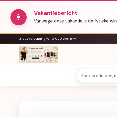
Vakantiebericht
☀
Vanwege onze vakantie is de fysieke wi
Gratis verzending vanaf €50 excl. btw