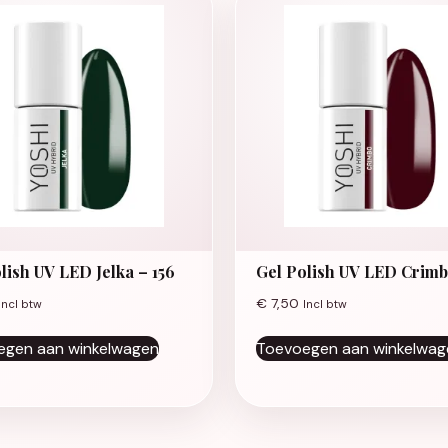
lish UV LED Jelka – 156
Gel Polish UV LED Crimbo
€
7,50
Incl btw
Incl btw
egen aan winkelwagen
Toevoegen aan winkelwag