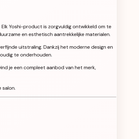
. Elk Yoshi-product is zorgvuldig ontwikkeld om te
uurzame en esthetisch aantrekkelijke materialen.
rfijnde uitstraling. Dankzij het moderne design en
nvoudig te onderhouden.
 vind je een compleet aanbod van het merk,
 salon.