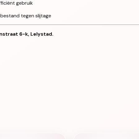
iciënt gebruik
 bestand tegen slijtage
nstraat 6-k, Lelystad.