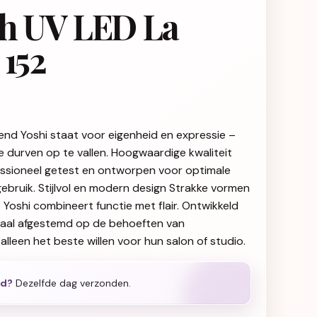
sh UV LED La
 152
end Yoshi staat voor eigenheid en expressie –
ie durven op te vallen. Hoogwaardige kwaliteit
fessioneel getest en ontworpen voor optimale
gebruik. Stijlvol en modern design Strakke vormen
g: Yoshi combineert functie met flair. Ontwikkeld
iaal afgestemd op de behoeften van
alleen het beste willen voor hun salon of studio.
ld?
Dezelfde dag verzonden.