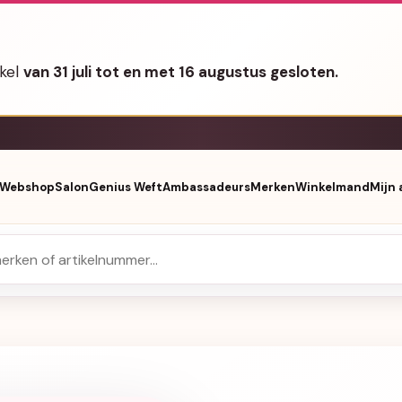
nkel
van 31 juli tot en met 16 augustus gesloten.
Webshop
Salon
Genius Weft
Ambassadeurs
Merken
Winkelmand
Mijn