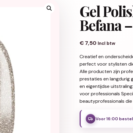
Gel Poli
Befana –
€
7,50
Incl btw
Creatief en onderscheid
perfect voor stylisten d
Alle producten zijn pro
prestaties en langdurig 
en eigentijdse uitstralin
voor professionals Spec
beautyprofessionals die 
Voor 16:00 beste