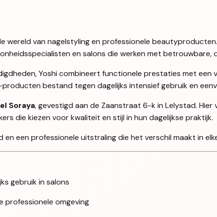
en de wereld van nagelstyling en professionele beautyproducten
oonheidsspecialisten en salons die werken met betrouwbare, d
igdheden, Yoshi combineert functionele prestaties met een ve
i-producten bestand tegen dagelijks intensief gebruik en ee
el Soraya
, gevestigd aan de Zaanstraat 6-k in Lelystad. Hier
 die kiezen voor kwaliteit en stijl in hun dagelijkse praktijk.
en een professionele uitstraling die het verschil maakt in elke
jks gebruik in salons
lke professionele omgeving