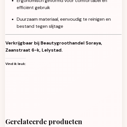
Ergonomisch gevormd voor comfortabel en
efficiënt gebruik
Duurzaam materiaal, eenvoudig te reinigen en
bestand tegen slijtage
Verkrijgbaar bij Beautygroothandel Soraya,
Zaanstraat 6-k, Lelystad.
Vind ik leuk:
Gerelateerde producten