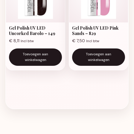
Gel Polish UV LED
Gel Polish UV LED Pink
Uncorked Barolo – 149
Sands – 829
€
8,11
€
7,50
Incl btw
Incl btw
Toevoegen aan
Toevoegen aan
winkelwagen
winkelwagen