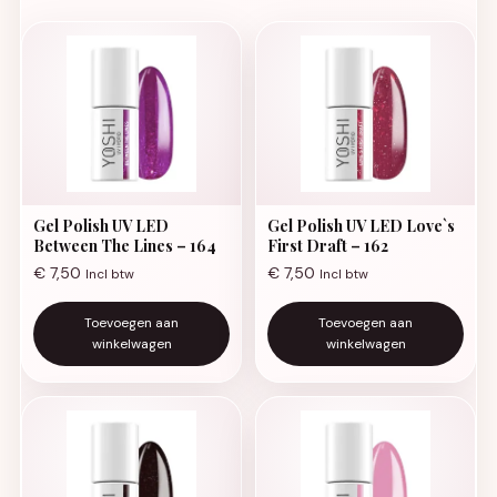
Gel Polish UV LED
Gel Polish UV LED Love`s
Between The Lines – 164
First Draft – 162
€
7,50
€
7,50
Incl btw
Incl btw
Toevoegen aan
Toevoegen aan
winkelwagen
winkelwagen