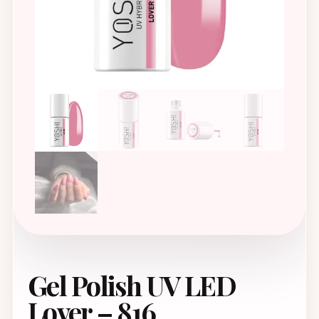
Gel Polish UV LED
Lover – 816