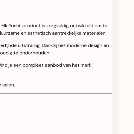
. Elk Yoshi-product is zorgvuldig ontwikkeld om te
uurzame en esthetisch aantrekkelijke materialen.
rfijnde uitstraling. Dankzij het moderne design en
nvoudig te onderhouden.
 vind je een compleet aanbod van het merk,
 salon.