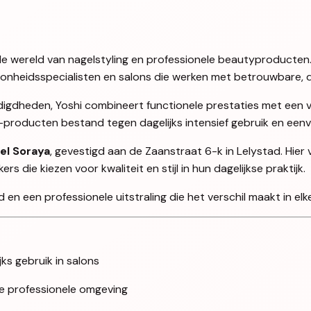
en de wereld van nagelstyling en professionele beautyproducten
oonheidsspecialisten en salons die werken met betrouwbare, d
igdheden, Yoshi combineert functionele prestaties met een ve
i-producten bestand tegen dagelijks intensief gebruik en ee
el Soraya
, gevestigd aan de Zaanstraat 6-k in Lelystad. Hier
 die kiezen voor kwaliteit en stijl in hun dagelijkse praktijk.
en een professionele uitstraling die het verschil maakt in elke
jks gebruik in salons
lke professionele omgeving