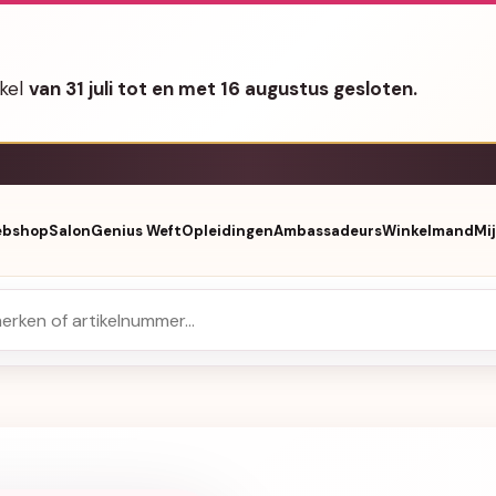
nkel
van 31 juli tot en met 16 augustus gesloten.
bshop
Salon
Genius Weft
Opleidingen
Ambassadeurs
Winkelmand
Mi