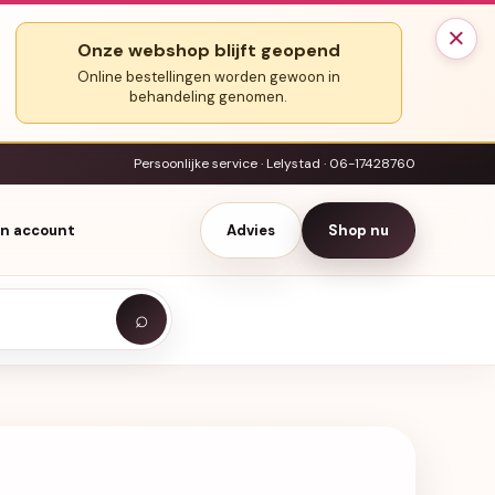
×
Onze webshop blijft geopend
Online bestellingen worden gewoon in
behandeling genomen.
Persoonlijke service · Lelystad · 06-17428760
jn account
Advies
Shop nu
⌕