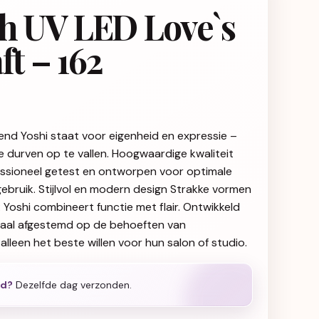
sh UV LED Love`s
ft – 162
end Yoshi staat voor eigenheid en expressie –
ie durven op te vallen. Hoogwaardige kwaliteit
fessioneel getest en ontworpen voor optimale
gebruik. Stijlvol en modern design Strakke vormen
g: Yoshi combineert functie met flair. Ontwikkeld
iaal afgestemd op de behoeften van
alleen het beste willen voor hun salon of studio.
ld?
Dezelfde dag verzonden.