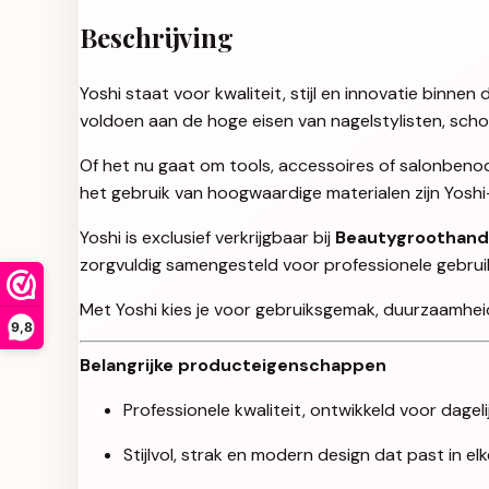
Beschrijving
Yoshi staat voor kwaliteit, stijl en innovatie binn
voldoen aan de hoge eisen van nagelstylisten, sch
Of het nu gaat om tools, accessoires of salonbenod
het gebruik van hoogwaardige materialen zijn Yosh
Yoshi is exclusief verkrijgbaar bij
Beautygroothand
zorgvuldig samengesteld voor professionele gebruikers
Met Yoshi kies je voor gebruiksgemak, duurzaamheid 
9,8
Belangrijke producteigenschappen
Professionele kwaliteit, ontwikkeld voor dageli
Stijlvol, strak en modern design dat past in e