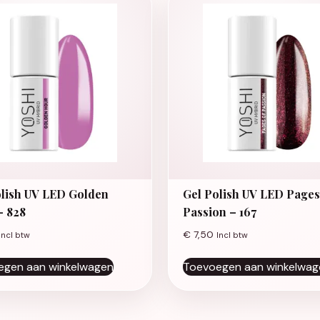
olish UV LED Golden
Gel Polish UV LED Pages
– 828
Passion – 167
€
7,50
Incl btw
Incl btw
egen aan winkelwagen
Toevoegen aan winkelwag