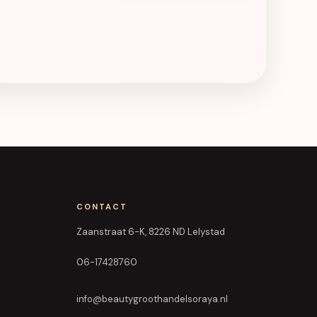
CONTACT
Zaanstraat 6-K, 8226 ND Lelystad
06-17428760
info@beautygroothandelsoraya.nl