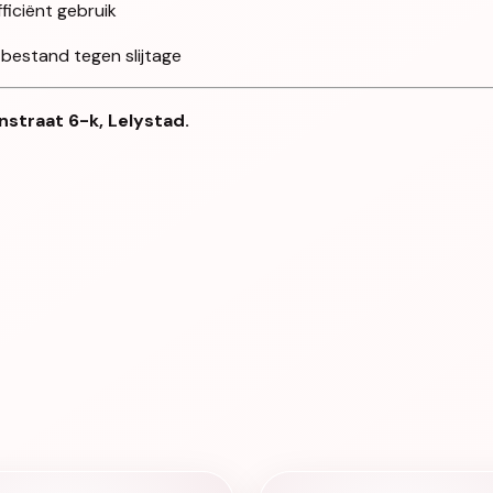
iciënt gebruik
 bestand tegen slijtage
nstraat 6-k, Lelystad.