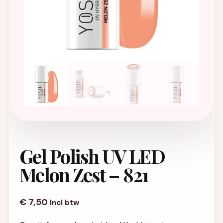
Gel Polish UV LED
Melon Zest – 821
€
7,50
Incl btw