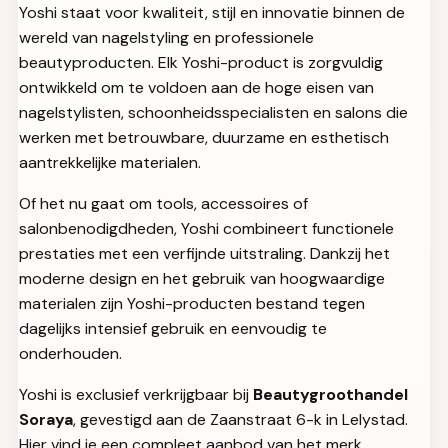
Yoshi staat voor kwaliteit, stijl en innovatie binnen de
wereld van nagelstyling en professionele
beautyproducten. Elk Yoshi-product is zorgvuldig
ontwikkeld om te voldoen aan de hoge eisen van
nagelstylisten, schoonheidsspecialisten en salons die
werken met betrouwbare, duurzame en esthetisch
aantrekkelijke materialen.
Of het nu gaat om tools, accessoires of
salonbenodigdheden, Yoshi combineert functionele
prestaties met een verfijnde uitstraling. Dankzij het
moderne design en het gebruik van hoogwaardige
materialen zijn Yoshi-producten bestand tegen
dagelijks intensief gebruik en eenvoudig te
onderhouden.
Yoshi is exclusief verkrijgbaar bij
Beautygroothandel
Soraya
, gevestigd aan de Zaanstraat 6-k in Lelystad.
Hier vind je een compleet aanbod van het merk,