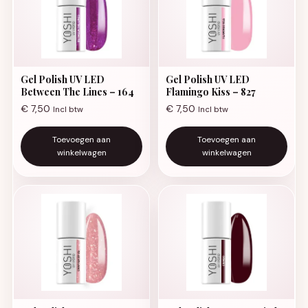
Gel Polish UV LED
Gel Polish UV LED
Between The Lines – 164
Flamingo Kiss – 827
€
7,50
€
7,50
Incl btw
Incl btw
Toevoegen aan
Toevoegen aan
winkelwagen
winkelwagen