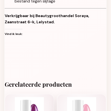
bestand tegen slijtage
Verkrijgbaar bij Beautygroothandel Soraya,
Zaanstraat 6-k, Lelystad.
Vind ik leuk:
Gerelateerde producten