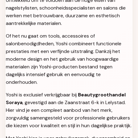
ontwikkeld om te voldoen aan de hoge eisen van
nagelstylisten, schoonheidsspecialisten en salons die
werken met betrouwbare, duurzame en esthetisch
aantrekkelijke materialen.
Of het nu gaat om tools, accessoires of
salonbenodigdheden, Yoshi combineert functionele
prestaties met een verfijnde uitstraling. Dankzij het
moderne design en het gebruik van hoogwaardige
materialen zijn Yoshi-producten bestand tegen
dagelijks intensief gebruik en eenvoudig te
onderhouden.
Yoshi is exclusief verkrijgbaar bij
Beautygroothandel
Soraya
, gevestigd aan de Zaanstraat 6-k in Lelystad.
Hier vind je een compleet aanbod van het merk,
zorgvuldig samengesteld voor professionele gebruikers
die kiezen voor kwaliteit en stijl in hun dagelijkse praktijk.