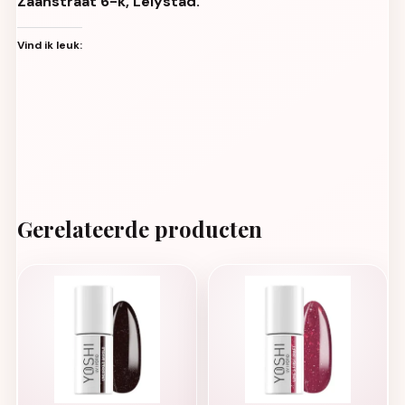
Zaanstraat 6-k, Lelystad.
Vind ik leuk:
Gerelateerde producten