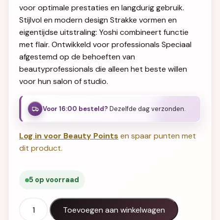
voor optimale prestaties en langdurig gebruik.
Stijlvol en modern design Strakke vormen en
eigentijdse uitstraling: Yoshi combineert functie
met flair. Ontwikkeld voor professionals Speciaal
afgestemd op de behoeften van
beautyprofessionals die alleen het beste willen
voor hun salon of studio.
Voor 16:00 besteld?
Dezelfde dag verzonden.
Log in voor Beauty Points
en spaar punten met
dit product.
5 op voorraad
Gel Polish UV LED Mouser - 924 aantal
Toevoegen aan winkelwagen