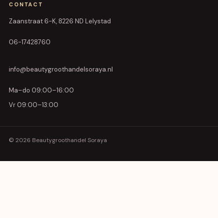
CONTACT
Zaanstraat 6-K, 8226 ND Lelystad
06-17428760
info@beautygroothandelsoraya.nl
Ma–do 09:00–16:00
Vr 09:00–13:00
© 2026 Beautygroothandel Soraya