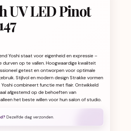
sh UV LED Pinot
147
end Yoshi staat voor eigenheid en expressie –
ie durven op te vallen. Hoogwaardige kwaliteit
fessioneel getest en ontworpen voor optimale
gebruik. Stijlvol en modern design Strakke vormen
g: Yoshi combineert functie met flair. Ontwikkeld
iaal afgestemd op de behoeften van
alleen het beste willen voor hun salon of studio.
ld?
Dezelfde dag verzonden.