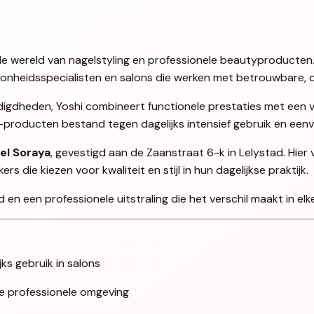
en de wereld van nagelstyling en professionele beautyproducten
oonheidsspecialisten en salons die werken met betrouwbare, d
igdheden, Yoshi combineert functionele prestaties met een ve
i-producten bestand tegen dagelijks intensief gebruik en ee
el Soraya
, gevestigd aan de Zaanstraat 6-k in Lelystad. Hier
 die kiezen voor kwaliteit en stijl in hun dagelijkse praktijk.
en een professionele uitstraling die het verschil maakt in elke
jks gebruik in salons
lke professionele omgeving