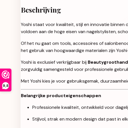
Beschrijving
Yoshi staat voor kwaliteit, stijl en innovatie binn
voldoen aan de hoge eisen van nagelstylisten, sch
Of het nu gaat om tools, accessoires of salonbenod
het gebruik van hoogwaardige materialen zijn Yosh
Yoshi is exclusief verkrijgbaar bij
Beautygroothand
zorgvuldig samengesteld voor professionele gebruikers
Met Yoshi kies je voor gebruiksgemak, duurzaamheid 
9,8
Belangrijke producteigenschappen
Professionele kwaliteit, ontwikkeld voor dageli
Stijlvol, strak en modern design dat past in e