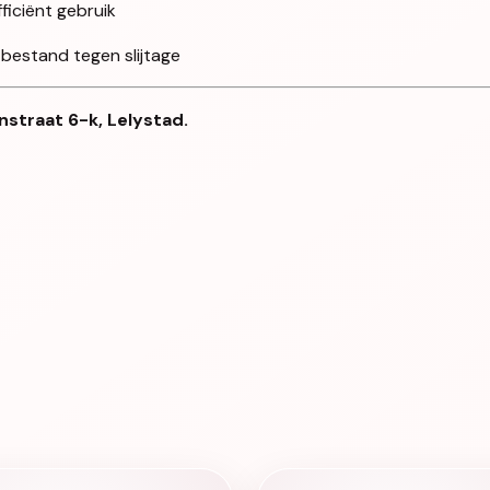
iciënt gebruik
 bestand tegen slijtage
nstraat 6-k, Lelystad.