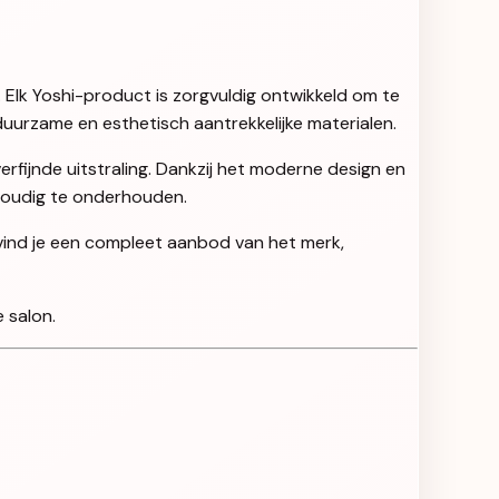
. Elk Yoshi-product is zorgvuldig ontwikkeld om te
uurzame en esthetisch aantrekkelijke materialen.
rfijnde uitstraling. Dankzij het moderne design en
nvoudig te onderhouden.
 vind je een compleet aanbod van het merk,
 salon.