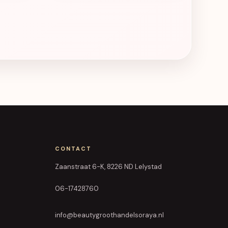
CONTACT
Zaanstraat 6-K, 8226 ND Lelystad
06-17428760
info@beautygroothandelsoraya.nl