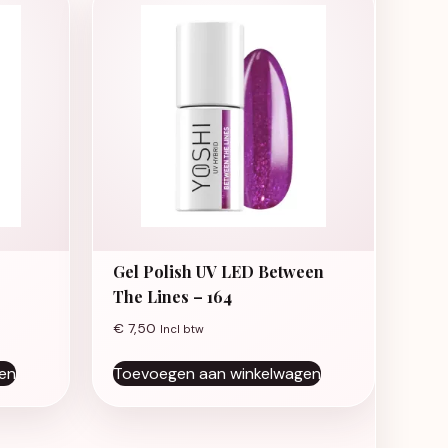
Gel Polish UV LED Between
The Lines – 164
€
7,50
Incl btw
en
Toevoegen aan winkelwagen