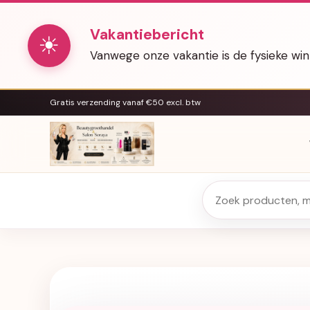
Vakantiebericht
☀
Vanwege onze vakantie is de fysieke wi
Gratis verzending vanaf €50 excl. btw