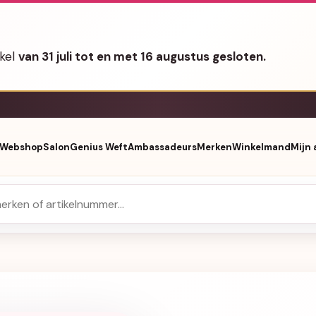
nkel
van 31 juli tot en met 16 augustus gesloten.
Webshop
Salon
Genius Weft
Ambassadeurs
Merken
Winkelmand
Mijn