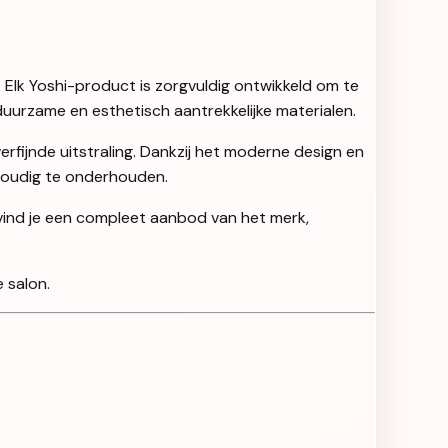
. Elk Yoshi-product is zorgvuldig ontwikkeld om te
uurzame en esthetisch aantrekkelijke materialen.
rfijnde uitstraling. Dankzij het moderne design en
nvoudig te onderhouden.
 vind je een compleet aanbod van het merk,
 salon.