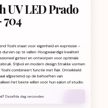
sh UV LED Prado
 704
end Yoshi staat voor eigenheid en expressie –
ie durven op te vallen. Hoogwaardige kwaliteit
fessioneel getest en ontworpen voor optimale
gebruik. Stijlvol en modern design Strakke vormen
g: Yoshi combineert functie met flair. Ontwikkeld
iaal afgestemd op de behoeften van
alleen het beste willen voor hun salon of studio.
ld?
Dezelfde dag verzonden.