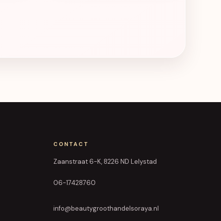
CONTACT
Zaanstraat 6-K, 8226 ND Lelystad
06-17428760
info@beautygroothandelsoraya.nl