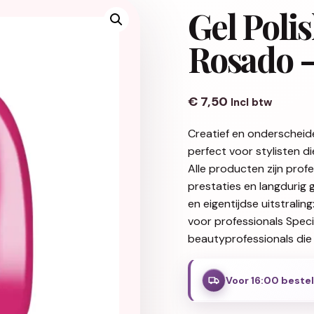
Gel Poli
Rosado –
€
7,50
Incl btw
Creatief en onderscheid
perfect voor stylisten d
Alle producten zijn pro
prestaties en langdurig 
en eigentijdse uitstralin
voor professionals Spec
beautyprofessionals die 
Voor 16:00 beste