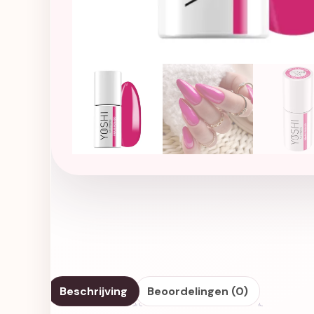
Beschrijving
Beoordelingen (0)