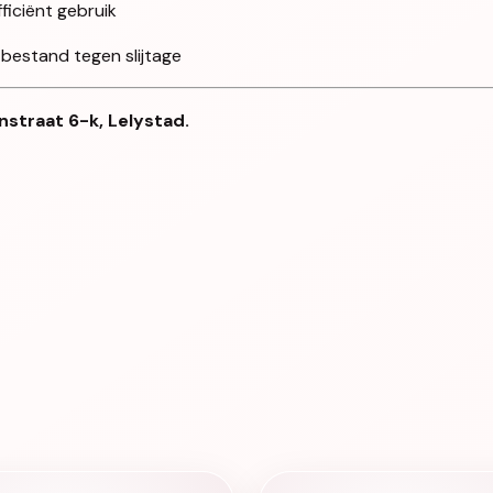
iciënt gebruik
 bestand tegen slijtage
nstraat 6-k, Lelystad.