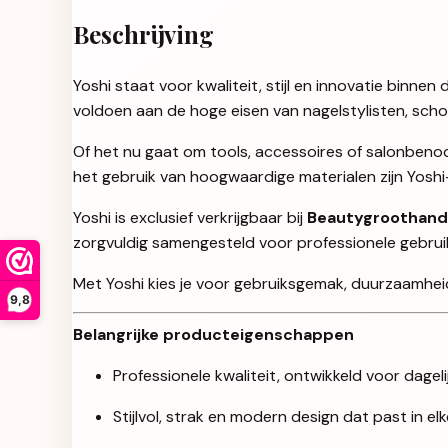
Beschrijving
Yoshi staat voor kwaliteit, stijl en innovatie binn
voldoen aan de hoge eisen van nagelstylisten, sch
Of het nu gaat om tools, accessoires of salonbenod
het gebruik van hoogwaardige materialen zijn Yosh
Yoshi is exclusief verkrijgbaar bij
Beautygroothand
zorgvuldig samengesteld voor professionele gebruikers
Met Yoshi kies je voor gebruiksgemak, duurzaamheid 
9,8
Belangrijke producteigenschappen
Professionele kwaliteit, ontwikkeld voor dageli
Stijlvol, strak en modern design dat past in e