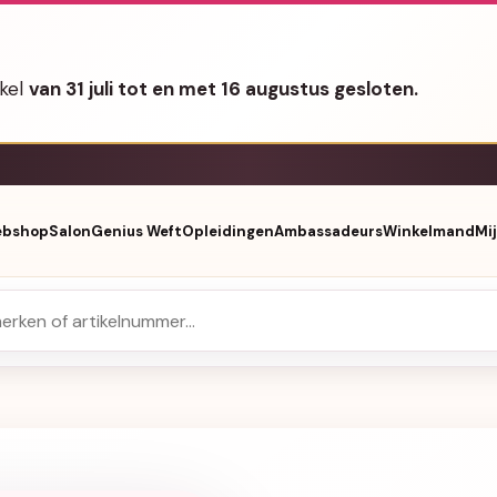
nkel
van 31 juli tot en met 16 augustus gesloten.
bshop
Salon
Genius Weft
Opleidingen
Ambassadeurs
Winkelmand
Mi