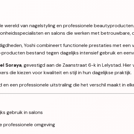
en de wereld van nagelstyling en professionele beautyproducten
oonheidsspecialisten en salons die werken met betrouwbare, d
igdheden, Yoshi combineert functionele prestaties met een ve
i-producten bestand tegen dagelijks intensief gebruik en ee
el Soraya
, gevestigd aan de Zaanstraat 6-k in Lelystad. Hier
 die kiezen voor kwaliteit en stijl in hun dagelijkse praktijk.
en een professionele uitstraling die het verschil maakt in elke
jks gebruik in salons
lke professionele omgeving