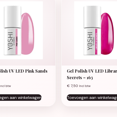
olish UV LED Pink Sands
Gel Polish UV LED Librar
Secrets – 163
€
7,50
Incl btw
Incl btw
egen aan winkelwagen
Toevoegen aan winkelwag