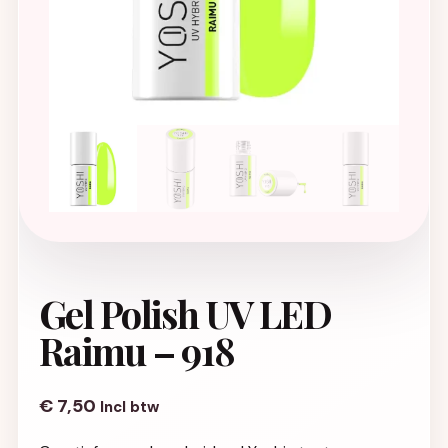
Gel Polish UV LED
Raimu – 918
€
7,50
Incl btw