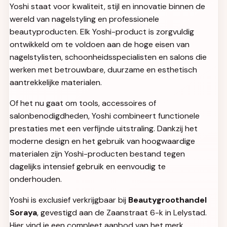
Yoshi staat voor kwaliteit, stijl en innovatie binnen de
wereld van nagelstyling en professionele
beautyproducten. Elk Yoshi-product is zorgvuldig
ontwikkeld om te voldoen aan de hoge eisen van
nagelstylisten, schoonheidsspecialisten en salons die
werken met betrouwbare, duurzame en esthetisch
aantrekkelijke materialen.
Of het nu gaat om tools, accessoires of
salonbenodigdheden, Yoshi combineert functionele
prestaties met een verfijnde uitstraling. Dankzij het
moderne design en het gebruik van hoogwaardige
materialen zijn Yoshi-producten bestand tegen
dagelijks intensief gebruik en eenvoudig te
onderhouden.
Yoshi is exclusief verkrijgbaar bij
Beautygroothandel
Soraya
, gevestigd aan de Zaanstraat 6-k in Lelystad.
Hier vind je een compleet aanbod van het merk,