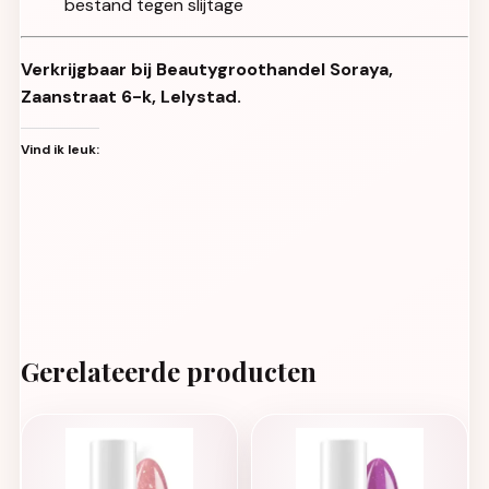
bestand tegen slijtage
Verkrijgbaar bij Beautygroothandel Soraya,
Zaanstraat 6-k, Lelystad.
Vind ik leuk:
Gerelateerde producten