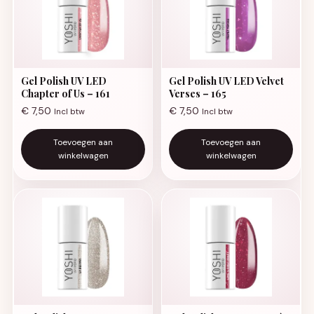
Gel Polish UV LED
Gel Polish UV LED Velvet
Chapter of Us – 161
Verses – 165
€
7,50
€
7,50
Incl btw
Incl btw
Toevoegen aan
Toevoegen aan
winkelwagen
winkelwagen