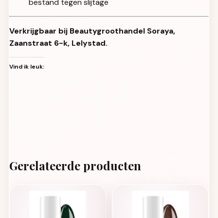
bestand tegen slijtage
Verkrijgbaar bij Beautygroothandel Soraya,
Zaanstraat 6-k, Lelystad.
Vind ik leuk:
Gerelateerde producten