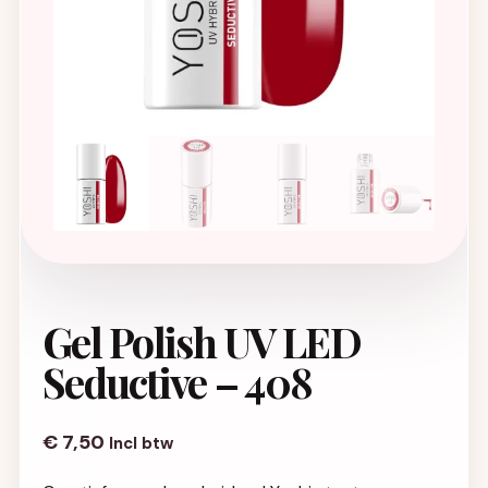
Gel Polish UV LED
Seductive – 408
€
7,50
Incl btw