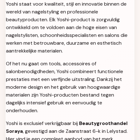
Yoshi staat voor kwaliteit, stijl en innovatie binnen de
wereld van nagelstyling en professionele
beautyproducten. Elk Yoshi-product is zorgvuldig
ontwikkeld om te voldoen aan de hoge eisen van
nagelstylisten, schoonheidsspecialisten en salons die
werken met betrouwbare, duurzame en esthetisch
aantrekkelijke materialen.
Of het nu gaat om tools, accessoires of
salonbenodigdheden, Yoshi combineert functionele
prestaties met een verfijnde uitstraling. Dankzij het
moderne design en het gebruik van hoogwaardige
materialen zijn Yoshi-producten bestand tegen
dagelijks intensief gebruik en eenvoudig te
onderhouden.
Yoshi is exclusief verkrijgbaar bij
Beautygroothandel
Soraya
, gevestigd aan de Zaanstraat 6-k in Lelystad.
Hier vind je een compleet aanbod van het merk,