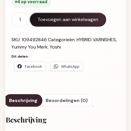
4 op voorraad
Gel Polish UV LED Seductive - 408 aantal
Toevoegen aan winkelwagen
SKU:
109492846
Categorieën:
HYBRID VARNISHES
,
Yummy You
Merk:
Yoshi
Dit delen:
Facebook
WhatsApp
Beschrijving
Beoordelingen (0)
Beschrijving