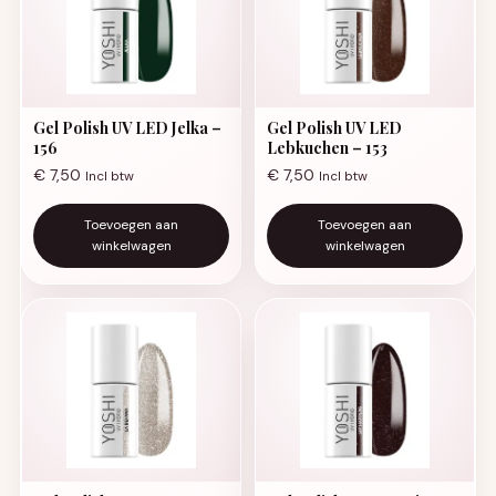
Gel Polish UV LED Jelka –
Gel Polish UV LED
156
Lebkuchen – 153
€
7,50
€
7,50
Incl btw
Incl btw
Toevoegen aan
Toevoegen aan
winkelwagen
winkelwagen