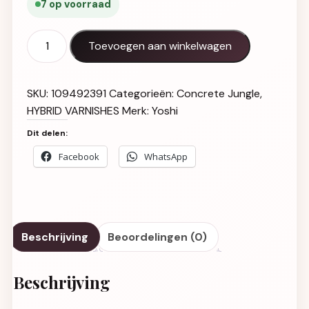
7 op voorraad
Gel Polish UV LED Urban Elegance - 421 aantal
Toevoegen aan winkelwagen
SKU:
109492391
Categorieën:
Concrete Jungle
,
HYBRID VARNISHES
Merk:
Yoshi
Dit delen:
Facebook
WhatsApp
Beschrijving
Beoordelingen (0)
Beschrijving