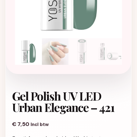
Gel Polish UV LED
Urban Elegance – 421
€
7,50
Incl btw