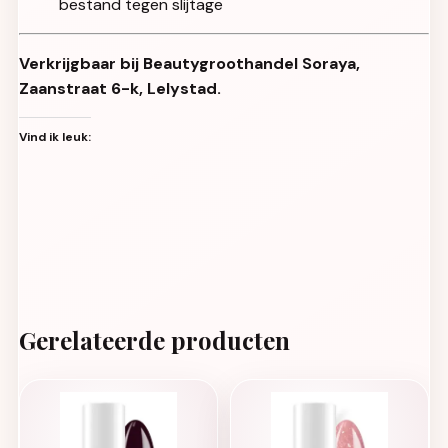
bestand tegen slijtage
Verkrijgbaar bij Beautygroothandel Soraya,
Zaanstraat 6-k, Lelystad.
Vind ik leuk:
Gerelateerde producten