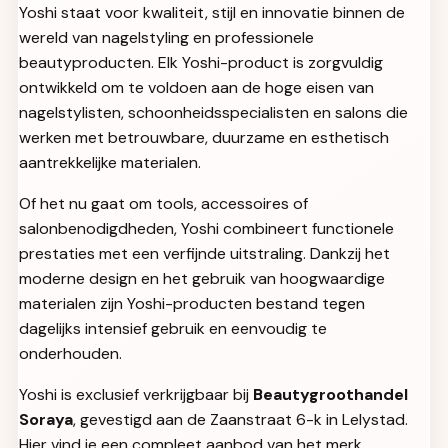
Yoshi staat voor kwaliteit, stijl en innovatie binnen de
wereld van nagelstyling en professionele
beautyproducten. Elk Yoshi-product is zorgvuldig
ontwikkeld om te voldoen aan de hoge eisen van
nagelstylisten, schoonheidsspecialisten en salons die
werken met betrouwbare, duurzame en esthetisch
aantrekkelijke materialen.
Of het nu gaat om tools, accessoires of
salonbenodigdheden, Yoshi combineert functionele
prestaties met een verfijnde uitstraling. Dankzij het
moderne design en het gebruik van hoogwaardige
materialen zijn Yoshi-producten bestand tegen
dagelijks intensief gebruik en eenvoudig te
onderhouden.
Yoshi is exclusief verkrijgbaar bij
Beautygroothandel
Soraya
, gevestigd aan de Zaanstraat 6-k in Lelystad.
Hier vind je een compleet aanbod van het merk,