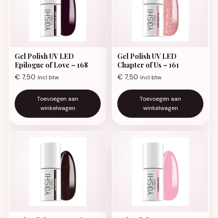
Gel Polish UV LED
Gel Polish UV LED
Epilogue of Love – 168
Chapter of Us – 161
€
7,50
€
7,50
Incl btw
Incl btw
Toevoegen aan
Toevoegen aan
winkelwagen
winkelwagen