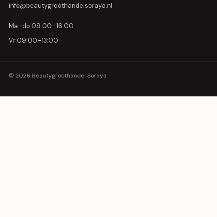
info@beautygroothandelsoraya.nl
Ma–do 09:00–16:00
Vr 09:00–13:00
© 2026 Beautygroothandel Soraya