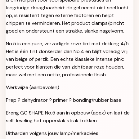
langdurige draagbaarheid: de gel neemt niet snel lucht
op, is resistent tegen externe factoren en helpt
chippen te verminderen. Het product clamps/pincht
goed en ondersteunt een strakke, slanke nagelvorm.
No.5 is een pure, verzadigde roze tint met dekking 4/5.
Het is één tint donkerder dan No.4 en blijft volledig vrij
van beige of perzik. Een echte klassieke intense pink:
perfect voor klanten die van zichtbaar roze houden,
maar wel met een nette, professionele finish.
Werkwijze (aanbevolen)
Prep ? dehydrator ? primer ? bonding/rubber base
Breng GO SHAPE No.5 aan in opbouw (apex) en laat de
self-leveling het oppervlak strak trekken
Uitharden volgens jouw lamp/merkadvies