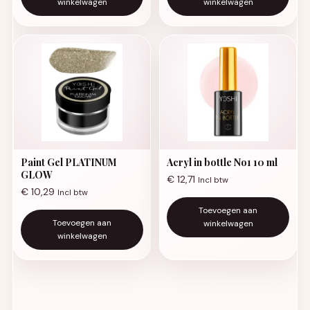
winkelwagen
winkelwagen
Paint Gel PLATINUM
Acryl in bottle No1 10 ml
GLOW
€
12,71
Incl btw
€
10,29
Incl btw
Toevoegen aan
Toevoegen aan
winkelwagen
winkelwagen