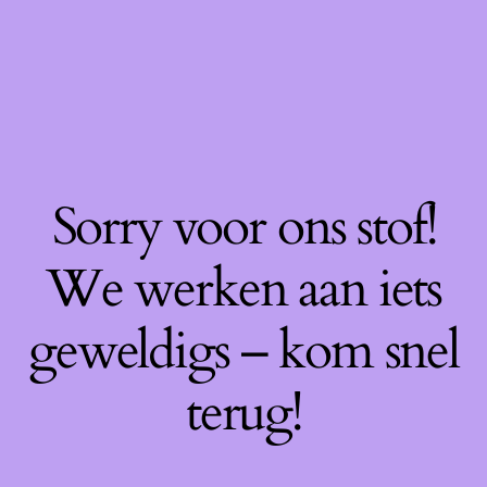
Sorry voor ons stof!
We werken aan iets
geweldigs – kom snel
terug!