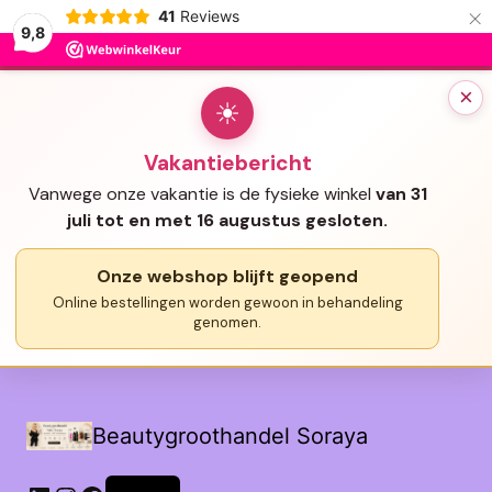
×
41
Reviews
9,8
×
☀
Vakantiebericht
Vanwege onze vakantie is de fysieke winkel
van 31
juli tot en met 16 augustus gesloten.
Onze webshop blijft geopend
Online bestellingen worden gewoon in behandeling
genomen.
Beautygroothandel Soraya