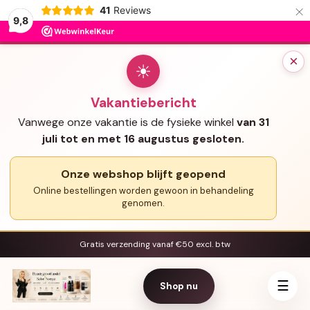
×
41
Reviews
9,8
×
☀
Vakantiebericht
Vanwege onze vakantie is de fysieke winkel
van 31
juli tot en met 16 augustus gesloten.
Onze webshop blijft geopend
Online bestellingen worden gewoon in behandeling
genomen.
Gratis verzending vanaf €50 excl. btw
☰
Shop nu