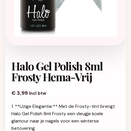
Halo Gel Polish 8ml
Frosty Hema-Vrij
€
3,99
Incl btw
1. **IJzige Elegantie:** Met de Frosty-tint brengt
Halo Gel Polish 8ml Frosty een vleugje koele
glamour naar je nagels voor een winterse
betovering.