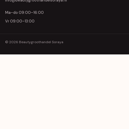
info@beautygroothandelsoraya.nl
Ma–do 09:00–16:00
Vr 09:00–13:00
© 2026 Beautygroothandel Soraya