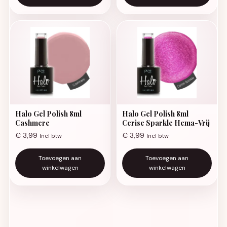
Halo Gel Polish 8ml
Halo Gel Polish 8ml
Cashmere
Cerise Sparkle Hema-Vrij
€
3,99
€
3,99
Incl btw
Incl btw
Toevoegen aan
Toevoegen aan
winkelwagen
winkelwagen