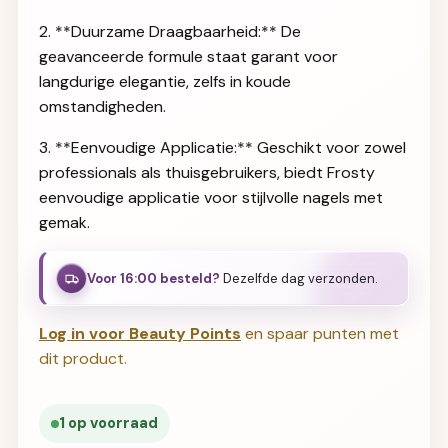
2. **Duurzame Draagbaarheid:** De
geavanceerde formule staat garant voor
langdurige elegantie, zelfs in koude
omstandigheden.
3. **Eenvoudige Applicatie:** Geschikt voor zowel
professionals als thuisgebruikers, biedt Frosty
eenvoudige applicatie voor stijlvolle nagels met
gemak.
Voor 16:00 besteld?
Dezelfde dag verzonden.
Log in voor Beauty Points
en spaar punten met
dit product.
1 op voorraad