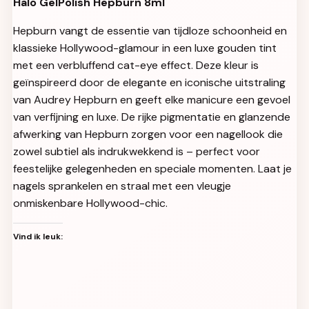
Halo GelPolish Hepburn 8ml
Hepburn vangt de essentie van tijdloze schoonheid en
klassieke Hollywood-glamour in een luxe gouden tint
met een verbluffend cat-eye effect. Deze kleur is
geïnspireerd door de elegante en iconische uitstraling
van Audrey Hepburn en geeft elke manicure een gevoel
van verfijning en luxe. De rijke pigmentatie en glanzende
afwerking van Hepburn zorgen voor een nagellook die
zowel subtiel als indrukwekkend is – perfect voor
feestelijke gelegenheden en speciale momenten. Laat je
nagels sprankelen en straal met een vleugje
onmiskenbare Hollywood-chic.
Vind ik leuk: