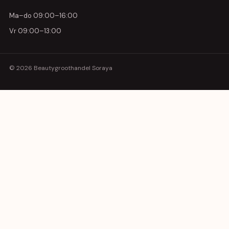
Ma–do 09:00–16:00
Vr 09:00–13:00
© 2026 Beautygroothandel Soraya