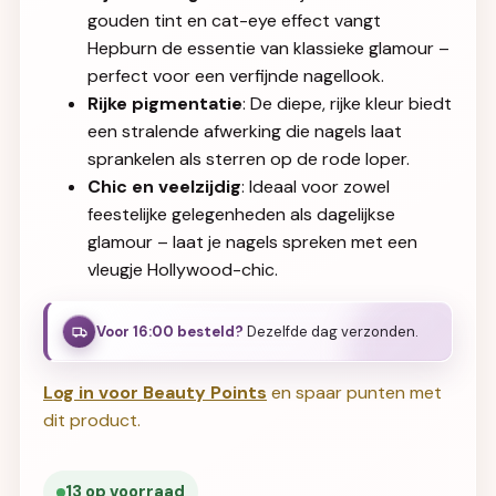
gouden tint en cat-eye effect vangt
Hepburn de essentie van klassieke glamour –
perfect voor een verfijnde nagellook.
Rijke pigmentatie
: De diepe, rijke kleur biedt
een stralende afwerking die nagels laat
sprankelen als sterren op de rode loper.
Chic en veelzijdig
: Ideaal voor zowel
feestelijke gelegenheden als dagelijkse
glamour – laat je nagels spreken met een
vleugje Hollywood-chic.
Voor 16:00 besteld?
Dezelfde dag verzonden.
Log in voor Beauty Points
en spaar punten met
dit product.
13 op voorraad