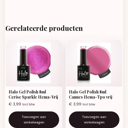
Gerelateerde producten
Halo Gel Polish 8ml
Halo Gel Polish 8ml
Cerise Sparkle Hema-Vrij
Cannes Hema-Tpo vrij
€
3,99
€
3,99
Incl btw
Incl btw
Toevoegen aan
Toevoegen aan
winkelwagen
winkelwagen