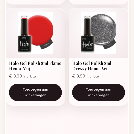
Halo Gel Polish 8ml Flame
Halo Gel Polish 8ml
Hema-Vrij
Dressy Hema-Vrij
€
3,99
€
3,99
Incl btw
Incl btw
Toevoegen aan
Toevoegen aan
winkelwagen
winkelwagen