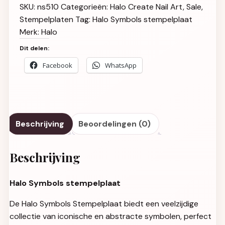
SKU:
ns510
Categorieën:
Halo Create Nail Art
,
Sale
,
Stempelplaten
Tag:
Halo Symbols stempelplaat
Merk:
Halo
Dit delen:
Facebook
WhatsApp
Beschrijving
Beoordelingen (0)
Beschrijving
Halo Symbols stempelplaat
De Halo Symbols Stempelplaat biedt een veelzijdige
collectie van iconische en abstracte symbolen, perfect