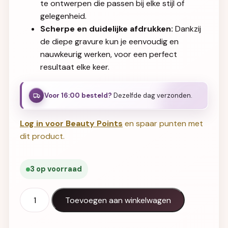
te ontwerpen die passen bij elke stijl of
gelegenheid.
Scherpe en duidelijke afdrukken:
Dankzij
de diepe gravure kun je eenvoudig en
nauwkeurig werken, voor een perfect
resultaat elke keer.
Voor 16:00 besteld?
Dezelfde dag verzonden.
Log in voor Beauty Points
en spaar punten met
dit product.
3 op voorraad
Halo Symbols stempelplaat aantal
Toevoegen aan winkelwagen