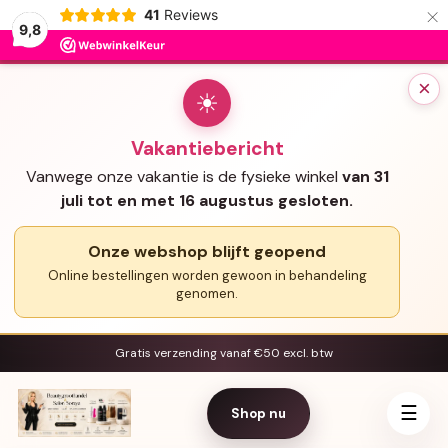
×
41
Reviews
9,8
×
☀
Vakantiebericht
Vanwege onze vakantie is de fysieke winkel
van 31
juli tot en met 16 augustus gesloten.
Onze webshop blijft geopend
Online bestellingen worden gewoon in behandeling
genomen.
Gratis verzending vanaf €50 excl. btw
☰
Shop nu