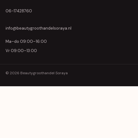
06-17428760
info@beautygroothandelsoraya.nl
Ma–do 09:00–16:00
Vr 09:00–13:00
© 2026 Beautygroothandel Soraya