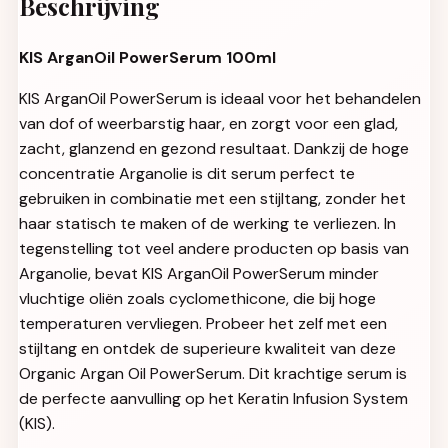
Beschrijving
KIS ArganOil PowerSerum 100ml
KIS ArganOil PowerSerum is ideaal voor het behandelen
van dof of weerbarstig haar, en zorgt voor een glad,
zacht, glanzend en gezond resultaat. Dankzij de hoge
concentratie Arganolie is dit serum perfect te
gebruiken in combinatie met een stijltang, zonder het
haar statisch te maken of de werking te verliezen. In
tegenstelling tot veel andere producten op basis van
Arganolie, bevat KIS ArganOil PowerSerum minder
vluchtige oliën zoals cyclomethicone, die bij hoge
temperaturen vervliegen. Probeer het zelf met een
stijltang en ontdek de superieure kwaliteit van deze
Organic Argan Oil PowerSerum. Dit krachtige serum is
de perfecte aanvulling op het Keratin Infusion System
(KIS).