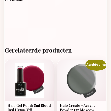
Gerelateerde producten
Aanbieding!
Halo Gel Polish 8ml Blood
Halo Create – Acrylic
Red Hema-Vrij
Powder 13g Moscow