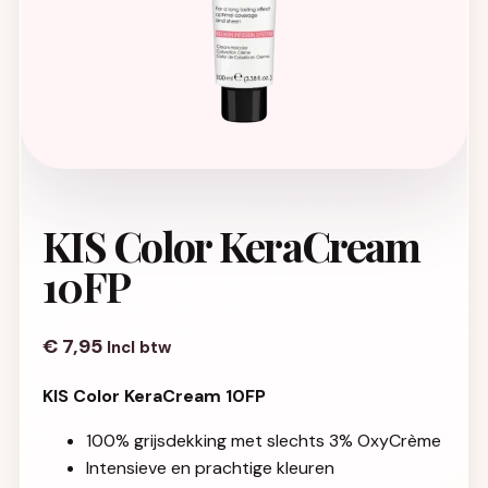
KIS Color KeraCream
10FP
€
7,95
Incl btw
KIS Color KeraCream 10FP
100% grijsdekking met slechts 3% OxyCrème
Intensieve en prachtige kleuren