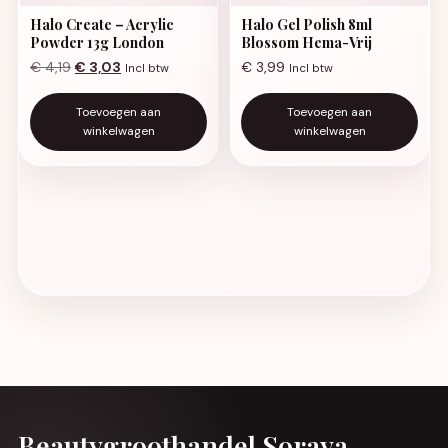
Halo Create – Acrylic
Halo Gel Polish 8ml
Powder 13g London
Blossom Hema-Vrij
Oorspronkelijke prijs was: € 4,19.
Huidige prijs is: € 3,03.
€
4,19
€
3,03
€
3,99
Incl btw
Incl btw
Toevoegen aan
Toevoegen aan
winkelwagen
winkelwagen
Beautygroothandel Soraya