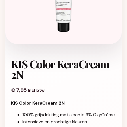
KIS Color KeraCream
2N
€
7,95
Incl btw
KIS Color KeraCream 2N
100% grijsdekking met slechts 3% OxyCrème
Intensieve en prachtige kleuren