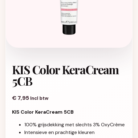
KIS Color KeraCream
5CB
€
7,95
Incl btw
KIS Color KeraCream 5CB
100% grijsdekking met slechts 3% OxyCrème
Intensieve en prachtige kleuren