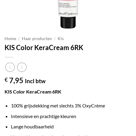
Home
/
Haar producten
/
Kis
KIS Color KeraCream 6RK
7,95
€
Incl btw
KIS Color KeraCream 6RK
100% grijsdekking met slechts 3% OxyCrème
Intensieve en prachtige kleuren
Lange houdbaarheid