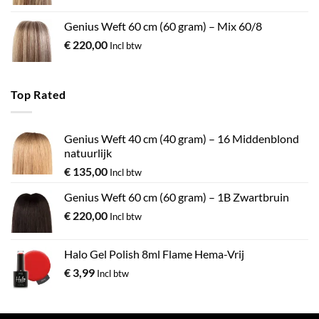
Genius Weft 60 cm (60 gram) – Mix 60/8
€
220,00
Incl btw
Top Rated
Genius Weft 40 cm (40 gram) – 16 Middenblond
natuurlijk
€
135,00
Incl btw
Genius Weft 60 cm (60 gram) – 1B Zwartbruin
€
220,00
Incl btw
Halo Gel Polish 8ml Flame Hema-Vrij
€
3,99
Incl btw