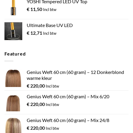
YOSHI Tempered LED UV Top
€
11,50
Incl btw
Ultimate Base UV LED
€
12,71
Incl btw
Featured
Genius Weft 60 cm (60 gram) – 12 Donkerblond
warme kleur
€
220,00
Incl btw
Genius Weft 60 cm (60 gram) – Mix 6/20
€
220,00
Incl btw
Genius Weft 60 cm (60 gram) – Mix 24/8
€
220,00
Incl btw