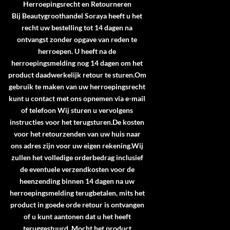
Herroepingsrecht en Retourneren
Bij Beautygroothandel Soraya heeft u het
recht uw bestelling tot 14 dagen na
ontvangst zonder opgave van reden te
herroepen. U heeft na de
herroepingsmelding nog 14 dagen om het
product daadwerkelijk retour te sturen.Om
gebruik te maken van uw herroepingsrecht
kunt u contact met ons opnemen via e-mail
of telefoon Wij sturen u vervolgens
instructies voor het terugsturen.De kosten
voor het retourzenden van uw huis naar
ons adres zijn voor uw eigen rekening.Wij
zullen het volledige orderbedrag inclusief
de eventuele verzendkosten voor de
heenzending binnen 14 dagen na uw
herroepingsmelding terugbetalen, mits het
product in goede orde retour is ontvangen
of u kunt aantonen dat u het heeft
teruggestuurd. Mocht het product