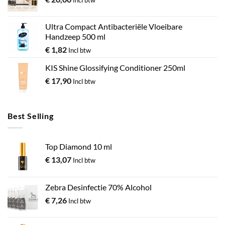
Ultra Compact Antibacteriële Vloeibare
Handzeep 500 ml
€
1,82
Incl btw
KIS Shine Glossifying Conditioner 250ml
€
17,90
Incl btw
Best Selling
Top Diamond 10 ml
€
13,07
Incl btw
Zebra Desinfectie 70% Alcohol
€
7,26
Incl btw