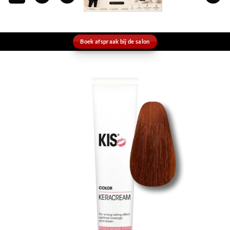
Boek afspraak bij de salon