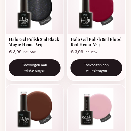
Halo Gel Polish 8ml Black
Halo Gel Polish 8ml Blood
Magic Hema-Vrij
Red Hema-Vrij
€
3,99
€
3,99
Incl btw
Incl btw
Toevoegen aan
Toevoegen aan
winkelwagen
winkelwagen