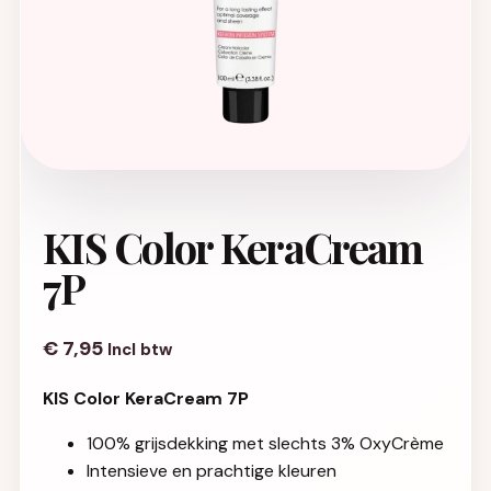
KIS Color KeraCream
7P
€
7,95
Incl btw
KIS Color KeraCream 7P
100% grijsdekking met slechts 3% OxyCrème
Intensieve en prachtige kleuren