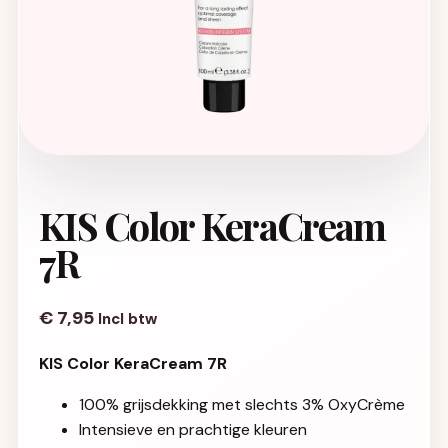
KIS Color KeraCream
7R
€
7,95
Incl btw
KIS Color KeraCream 7R
100% grijsdekking met slechts 3% OxyCrème
Intensieve en prachtige kleuren