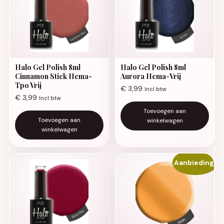
Halo Gel Polish 8ml
Halo Gel Polish 8ml
Cinnamon Stick Hema-
Aurora Hema-Vrij
Tpo Vrij
€
3,99
Incl btw
€
3,99
Incl btw
Toevoegen aan
Toevoegen aan
winkelwagen
winkelwagen
Aanbieding!