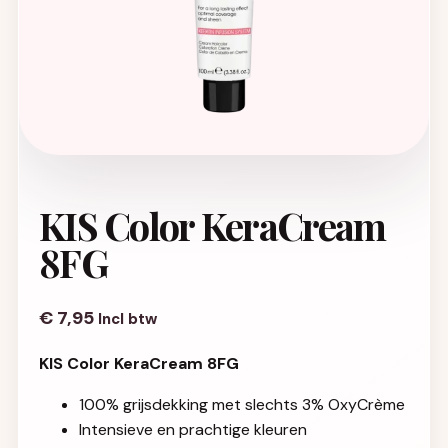
KIS Color KeraCream
8FG
€
7,95
Incl btw
KIS Color KeraCream 8FG
100% grijsdekking met slechts 3% OxyCrème
Intensieve en prachtige kleuren