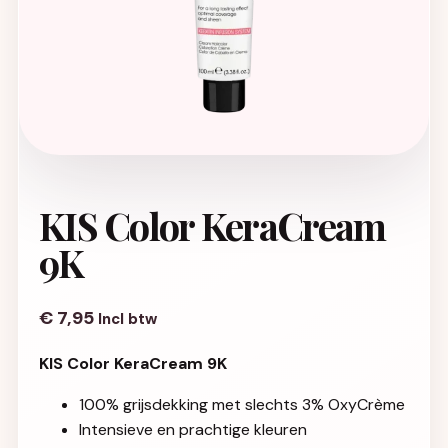
KIS Color KeraCream
9K
€
7,95
Incl btw
KIS Color KeraCream 9K
100% grijsdekking met slechts 3% OxyCrème
Intensieve en prachtige kleuren