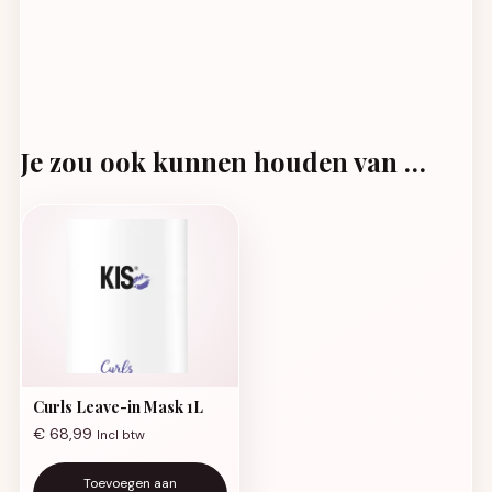
Je zou ook kunnen houden van …
Curls Leave-in Mask 1L
€
68,99
Incl btw
Toevoegen aan