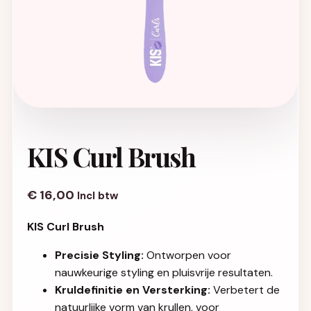
KIS Curl Brush
€
16,00
Incl btw
KIS Curl Brush
Precisie Styling:
Ontworpen voor
nauwkeurige styling en pluisvrije resultaten.
Kruldefinitie en Versterking:
Verbetert de
natuurlijke vorm van krullen, voor