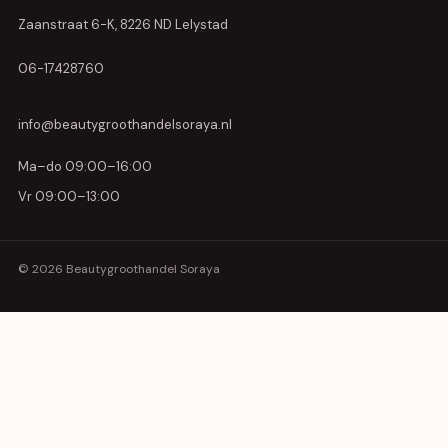
Zaanstraat 6-K, 8226 ND Lelystad
06-17428760
info@beautygroothandelsoraya.nl
Ma–do 09:00–16:00
Vr 09:00–13:00
© 2026 Beautygroothandel Soraya