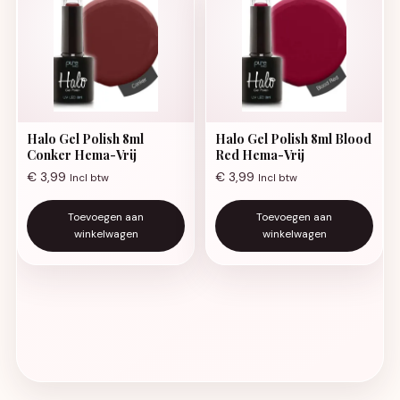
Halo Gel Polish 8ml
Halo Gel Polish 8ml Blood
Conker Hema-Vrij
Red Hema-Vrij
€
3,99
€
3,99
Incl btw
Incl btw
Toevoegen aan
Toevoegen aan
winkelwagen
winkelwagen