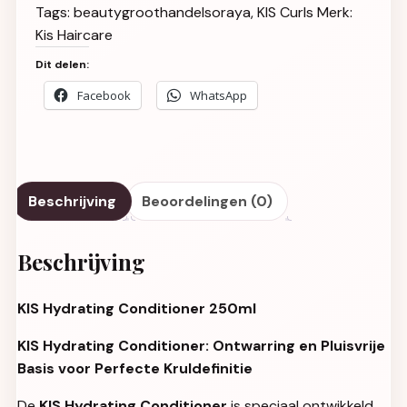
Tags:
beautygroothandelsoraya
,
KIS Curls
Merk:
Kis Haircare
Dit delen:
Facebook
WhatsApp
Beschrijving
Beoordelingen (0)
Beschrijving
KIS Hydrating Conditioner 250ml
KIS Hydrating Conditioner: Ontwarring en Pluisvrije
Basis voor Perfecte Kruldefinitie
De
KIS Hydrating Conditioner
is speciaal ontwikkeld