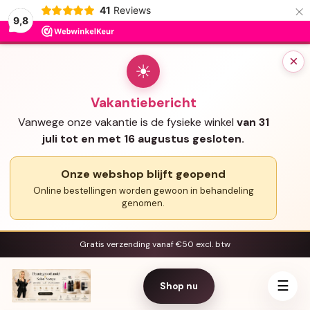
×
41
Reviews
9,8
×
☀
Vakantiebericht
Vanwege onze vakantie is de fysieke winkel
van 31
juli tot en met 16 augustus gesloten.
Onze webshop blijft geopend
Online bestellingen worden gewoon in behandeling
genomen.
Gratis verzending vanaf €50 excl. btw
☰
Shop nu