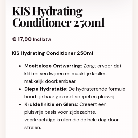
KIS Hydrating
Conditioner 250ml
€
17,90
Incl btw
KIS Hydrating Conditioner 250ml
Moeiteloze Ontwarring:
Zorgt ervoor dat
klitten verdwijnen en maakt je krullen
makkelijk doorkambaar.
Diepe Hydratatie:
De hydraterende formule
houdt je haar gezond, soepel en pluisvrij.
Kruldefinitie en Glans:
Creëert een
pluisvrije basis voor zijdezachte,
veerkrachtige krullen die de hele dag door
stralen.