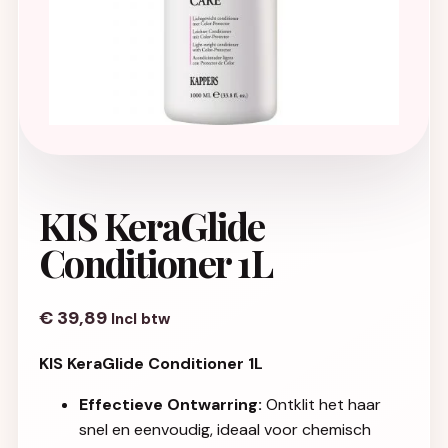
KIS KeraGlide
Conditioner 1L
€
39,89
Incl btw
KIS KeraGlide Conditioner 1L
Effectieve Ontwarring:
Ontklit het haar
snel en eenvoudig, ideaal voor chemisch