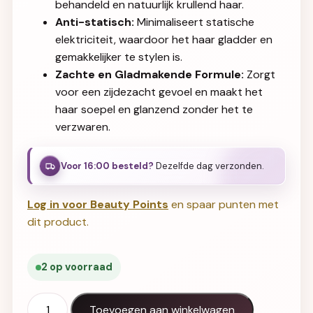
behandeld en natuurlijk krullend haar.
Anti-statisch:
Minimaliseert statische
elektriciteit, waardoor het haar gladder en
gemakkelijker te stylen is.
Zachte en Gladmakende Formule:
Zorgt
voor een zijdezacht gevoel en maakt het
haar soepel en glanzend zonder het te
verzwaren.
Voor 16:00 besteld?
Dezelfde dag verzonden.
Log in voor Beauty Points
en spaar punten met
dit product.
2 op voorraad
KIS KeraGlide Conditioner 1L aantal
Toevoegen aan winkelwagen