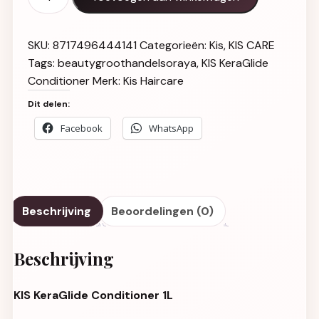
SKU:
8717496444141
Categorieën:
Kis
,
KIS CARE
Tags:
beautygroothandelsoraya
,
KIS KeraGlide
Conditioner
Merk:
Kis Haircare
Dit delen:
Facebook
WhatsApp
Beschrijving
Beoordelingen (0)
Beschrijving
KIS KeraGlide Conditioner 1L