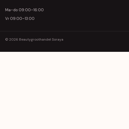
Ma–do 09:00–16:00
Vr 09:00–13:00
© 2026 Beautygroothandel Soraya