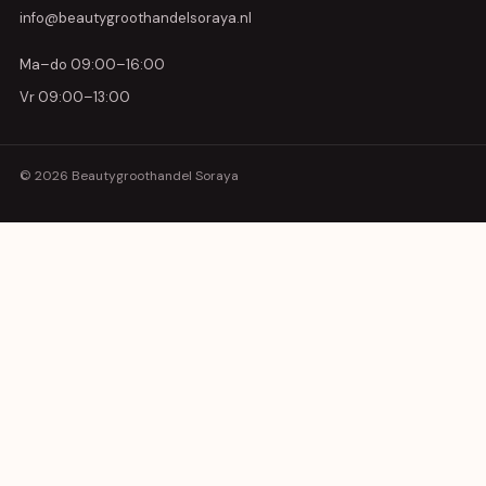
info@beautygroothandelsoraya.nl
Ma–do 09:00–16:00
Vr 09:00–13:00
© 2026 Beautygroothandel Soraya