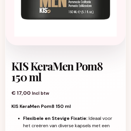
KIS KeraMen Pom8
150 ml
€
17,00
Incl btw
KIS KeraMen Pom8 150 ml
Flexibele en Stevige Fixatie:
Ideaal voor
het creëren van diverse kapsels met een