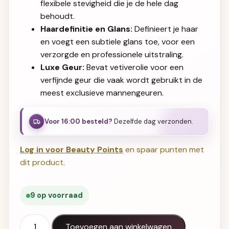
flexibele stevigheid die je de hele dag
behoudt.
Haardefinitie en Glans:
Definieert je haar
en voegt een subtiele glans toe, voor een
verzorgde en professionele uitstraling.
Luxe Geur:
Bevat vetiverolie voor een
verfijnde geur die vaak wordt gebruikt in de
meest exclusieve mannengeuren.
Voor 16:00 besteld?
Dezelfde dag verzonden.
Log in voor Beauty Points
en spaar punten met
dit product.
9 op voorraad
KIS KeraMen Pom8 150 ml aantal
Toevoegen aan winkelwagen