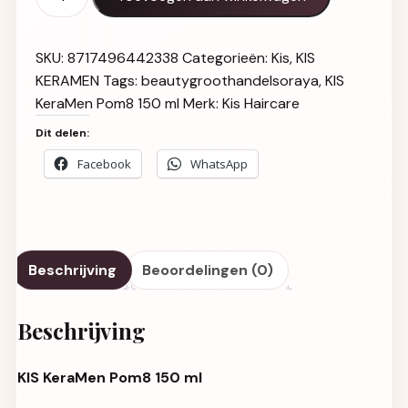
SKU:
8717496442338
Categorieën:
Kis
,
KIS
KERAMEN
Tags:
beautygroothandelsoraya
,
KIS
KeraMen Pom8 150 ml
Merk:
Kis Haircare
Dit delen:
Facebook
WhatsApp
Beschrijving
Beoordelingen (0)
Beschrijving
KIS KeraMen Pom8 150 ml