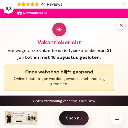
×
41
Reviews
9,8
×
☀
Vakantiebericht
Vanwege onze vakantie is de fysieke winkel
van 31
juli tot en met 16 augustus gesloten.
Onze webshop blijft geopend
Online bestellingen worden gewoon in behandeling
genomen.
Gratis verzending vanaf €50 excl. btw
☰
Shop nu