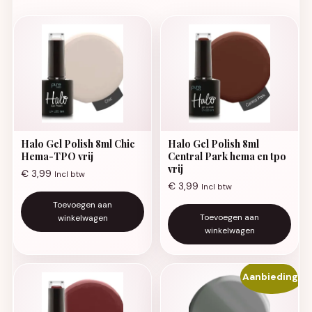
Halo Gel Polish 8ml Chic
Halo Gel Polish 8ml
Hema-TPO vrij
Central Park hema en tpo
vrij
€
3,99
Incl btw
€
3,99
Incl btw
Toevoegen aan
Toevoegen aan
winkelwagen
winkelwagen
Aanbieding!