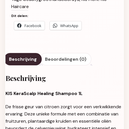
Haircare
Dit delen:
Facebook
WhatsApp
Beschrijving
Beoordelingen (0)
Beschrijving
KIS KeraScalp Healing Shampoo 1L
De frisse geur van citroen zorgt voor een verkwikkende
ervaring. Deze unieke formule met een combinatie van
fruitzuren, plantaardige kruiden en essentiële oliën
bevordert de celvernieuwing, hydrateert intensief en