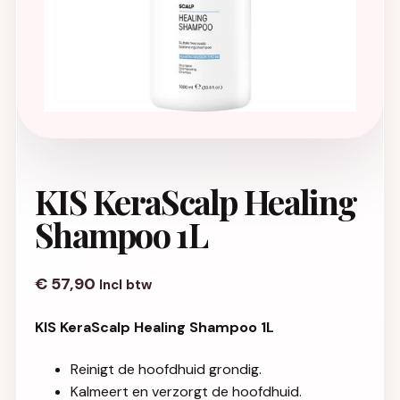
KIS KeraScalp Healing
Shampoo 1L
€
57,90
Incl btw
KIS KeraScalp Healing Shampoo 1L
Reinigt de hoofdhuid grondig.
Kalmeert en verzorgt de hoofdhuid.