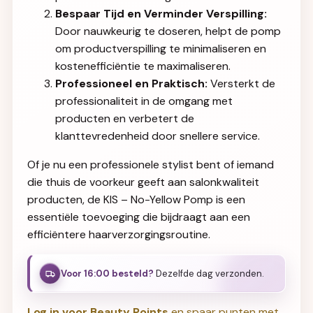
Bespaar Tijd en Verminder Verspilling:
Door nauwkeurig te doseren, helpt de pomp
om productverspilling te minimaliseren en
kostenefficiëntie te maximaliseren.
Professioneel en Praktisch:
Versterkt de
professionaliteit in de omgang met
producten en verbetert de
klanttevredenheid door snellere service.
Of je nu een professionele stylist bent of iemand
die thuis de voorkeur geeft aan salonkwaliteit
producten, de KIS – No-Yellow Pomp is een
essentiële toevoeging die bijdraagt aan een
efficiëntere haarverzorgingsroutine.
Voor 16:00 besteld?
Dezelfde dag verzonden.
Log in voor Beauty Points
en spaar punten met